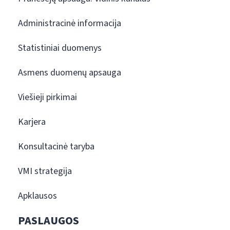
Administracinė informacija
Statistiniai duomenys
Asmens duomenų apsauga
Viešieji pirkimai
Karjera
Konsultacinė taryba
VMI strategija
Apklausos
PASLAUGOS