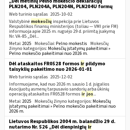
„Dėl metinių Pelno mokesčio deklaracijų
PLN204, PLN204A, PLN204N, PLN204U formų
Web turinio sąrašas
2025-10-02
Valstybinė
mokesčių
inspekcija prie Lietuvos
Respublikos finansų ministerijos (toliau — VMI prie FM)
informuoja apie 2025 m. rugsėjo 29 d. priimtą įsakymą
Nr. VA-85 „Dėl...
Metai:
2025
Mokesčiai:
Pelno mokestis
Mokesčių
žinyno kategorijos:
Mokesčių įstatymų pakeitimai »
Pelno mokesčio pakeitimai nuo 2026 m.
Dėl ataskaitos FR0528 formos
ir
pildymo
taisyklių pakeitimo nuo 2026-01-01
Web turinio sąrašas
2025-12-02
Informuojame, kad nuo 2026 m. sausio 1 d. įsigalios
Asocijuotų asmenų tarpusavio sandorių arba ūkinių
operacijų ataskaitos FR0528 formos
ir
jos
...
Metai:
2025
Mokesčių žinyno kategorijos:
Mokesčių
įstatymų pakeitimai » Pelno mokesčio pakeitimai nuo
2026 m.
Lietuvos Respublikos 2004 m. balandžio 29 d.
nutarimo Nr. 526 „Dėl dienpinigių
ir