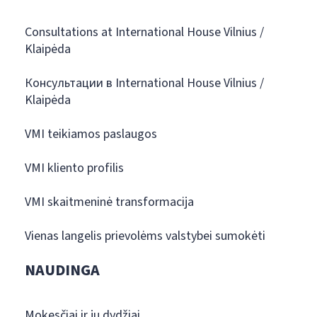
Consultations at International House Vilnius /
Klaipėda
Консультации в International House Vilnius /
Klaipėda
VMI teikiamos paslaugos
VMI kliento profilis
VMI skaitmeninė transformacija
Vienas langelis prievolėms valstybei sumokėti
NAUDINGA
Mokesčiai ir jų dydžiai