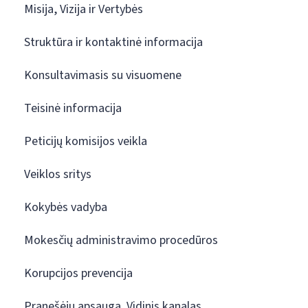
Misija, Vizija ir Vertybės
Struktūra ir kontaktinė informacija
Konsultavimasis su visuomene
Teisinė informacija
Peticijų komisijos veikla
Veiklos sritys
Kokybės vadyba
Mokesčių administravimo procedūros
Korupcijos prevencija
Pranešėjų apsauga. Vidinis kanalas