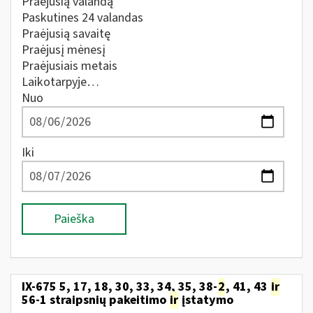
Praėjusią valandą
Paskutines 24 valandas
Praėjusią savaitę
Praėjusį mėnesį
Praėjusiais metais
Laikotarpyje…
Nuo
Iki
Paieška
IX-675 5, 17, 18, 30, 33, 34, 35, 38-
2
, 41, 43
ir
56-1 straipsnių pakeitimo
ir
įstatymo