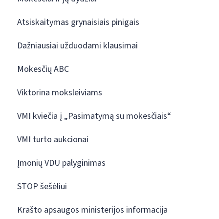
Atsiskaitymas grynaisiais pinigais
Dažniausiai užduodami klausimai
Mokesčių ABC
Viktorina moksleiviams
VMI kviečia į „Pasimatymą su mokesčiais“
VMI turto aukcionai
Įmonių VDU palyginimas
STOP šešėliui
Krašto apsaugos ministerijos informacija