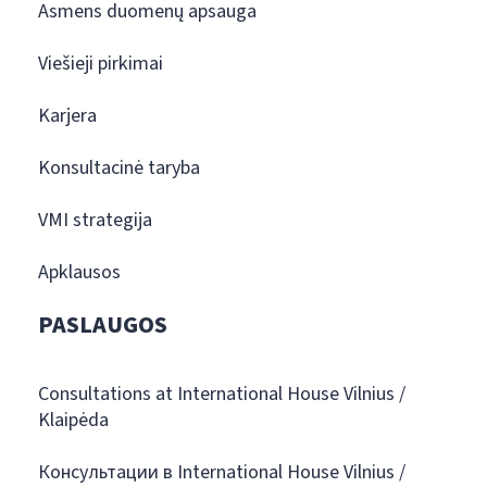
Asmens duomenų apsauga
Viešieji pirkimai
Karjera
Konsultacinė taryba
VMI strategija
Apklausos
PASLAUGOS
Consultations at International House Vilnius /
Klaipėda
Консультации в International House Vilnius /