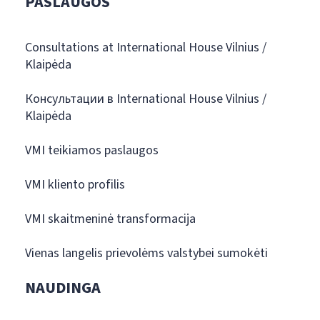
PASLAUGOS
Consultations at International House Vilnius /
Klaipėda
Консультации в International House Vilnius /
Klaipėda
VMI teikiamos paslaugos
VMI kliento profilis
VMI skaitmeninė transformacija
Vienas langelis prievolėms valstybei sumokėti
NAUDINGA