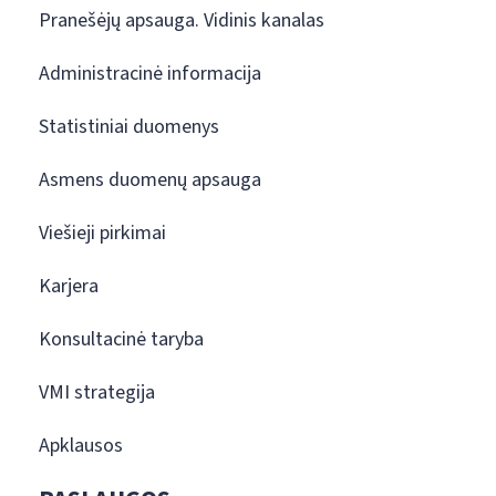
Pranešėjų apsauga. Vidinis kanalas
Administracinė informacija
Statistiniai duomenys
Asmens duomenų apsauga
Viešieji pirkimai
Karjera
Konsultacinė taryba
VMI strategija
Apklausos