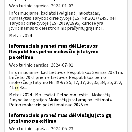
Web turinio sąrašas
2024-01-02
Informuojame, kad atsižvelgiant į nuostatas,
numatytas Tarybos direktyvoje (ES) Nr. 2017/2455 bei
Tarybos direktyvoje (ES) 2019/1995, kuriose yra
įtvirtinamas tik elektroninis prašymų grąžinti...
Metai:
2024
Informacinis pranešimas dėl Lietuvos
Respublikos pelno mokesčio įstatymo
pakeitimo
Web turinio sąrašas
2024-07-01
Informuojame, kad Lietuvos Respublikos Seimas 2024 m.
birželio 20 d. priėmė Lietuvos Respublikos pelno
mokesčio įstatymo Nr. IX-675 5, 12, 17, 30, 33, 34, 35, 382,
41
ir
43...
Metai:
2024
Mokesčiai:
Pelno mokestis
Mokesčių
žinyno kategorijos:
Mokesčių įstatymų pakeitimai »
Pelno mokesčio pakeitimai nuo 2025 m.
Informacinis pranešimas dėl viešųjų įstaigų
įstatymo pakeitimo
Web turinio sąrašas
2024-05-23