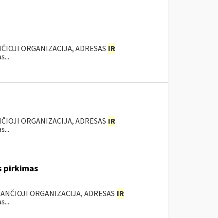
NČIOJI ORGANIZACIJA, ADRESAS
IR
...
NČIOJI ORGANIZACIJA, ADRESAS
IR
...
s pirkimas
KANČIOJI ORGANIZACIJA, ADRESAS
IR
...