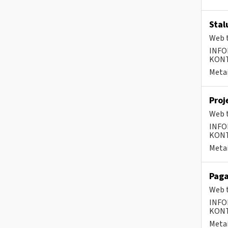
Stal
Web t
INFO
KONTA
Metai
Proj
Web t
INFO
KONTA
Metai
Paga
Web t
INFO
KONTA
Metai