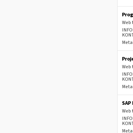
Prog
Web t
INFO
KONTA
Metai
Proj
Web t
INFO
KONTA
Metai
SAP 
Web t
INFO
KONTA
Metai