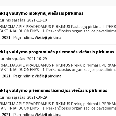
ektų valdymo mokymų viešasis pirkimas
urinio sąrašas
2021-11-10
RMACIJA APIE PRADEDAMUS PIRKIMUS Paslaugų pirkimai I. PER
KTINIAI DUOMENYS: I.1. Perkančiosios organizacijos pavadinimas
:
2021
Pagrindinis:
Viešieji pirkimai
ektų valdymo programinės priemonės viešasis pirkimas
urinio sąrašas
2021-10-29
RMACIJA APIE PRADEDAMUS PIRKIMUS Prekių pirkimai I. PERKA
KTINIAI DUOMENYS: I.1. Perkančiosios organizacijos pavadinimas
:
2021
Pagrindinis:
Viešieji pirkimai
ektų valdymo priemonės licencijos viešasis pirkimas
urinio sąrašas
2021-10-29
RMACIJA APIE PRADEDAMUS PIRKIMUS Prekių pirkimai I. PERKA
KTINIAI DUOMENYS: I.1. Perkančiosios organizacijos pavadinimas
:
2021
Pagrindinis:
Viešieji pirkimai