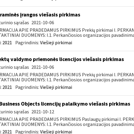
raminės įrangos viešasis pirkimas
urinio sąrašas
2021-10-06
RMACIJA APIE PRADEDAMUS PIRKIMUS Prekių pirkimai I. PERKA
KTINIAI DUOMENYS: I.1. Perkančiosios organizacijos pavadinimas
:
2021
Pagrindinis:
Viešieji pirkimai
ektų valdymo priemonės licencijos viešasis pirkimas
urinio sąrašas
2021-10-06
RMACIJA APIE PRADEDAMUS PIRKIMUS Prekių pirkimai I. PERKA
KTINIAI DUOMENYS: I.1. Perkančiosios organizacijos pavadinimas
:
2021
Pagrindinis:
Viešieji pirkimai
Business Objects licencijų palaikymo viešasis pirkimas
urinio sąrašas
2021-10-12
RMACIJA APIE PRADEDAMUS PIRKIMUS Paslaugų pirkimai I. PER
KTINIAI DUOMENYS: I.1. Perkančiosios organizacijos pavadinimas
:
2021
Pagrindinis:
Viešieji pirkimai