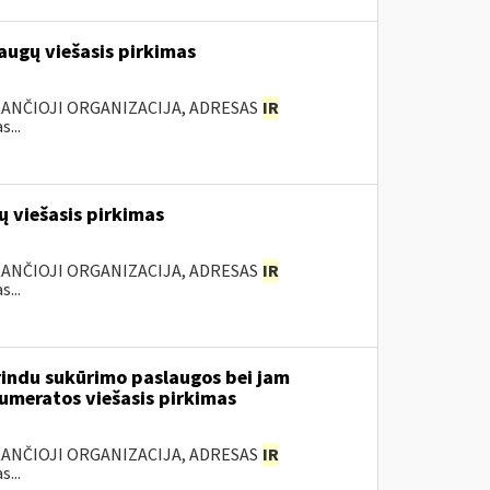
augų viešasis pirkimas
KANČIOJI ORGANIZACIJA, ADRESAS
IR
...
 viešasis pirkimas
KANČIOJI ORGANIZACIJA, ADRESAS
IR
...
rindu sukūrimo paslaugos bei jam
numeratos viešasis pirkimas
KANČIOJI ORGANIZACIJA, ADRESAS
IR
...