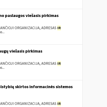
mo paslaugos viešasis pirkimas
KANČIOJI ORGANIZACIJA, ADRESAS
IR
...
augų viešasis pirkimas
KANČIOJI ORGANIZACIJA, ADRESAS
IR
...
lstybių skirtos informacinės sistemos
KANČIOJI ORGANIZACIJA, ADRESAS
IR