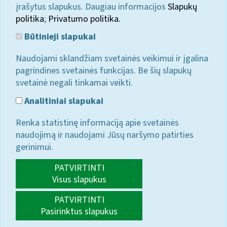
įrašytus slapukus. Daugiau informacijos
Slapukų
politika
;
Privatumo politika.
Būtinieji slapukai
Naudojami sklandžiam svetainės veikimui ir įgalina
pagrindines svetainės funkcijas. Be šių slapukų
svetainė negali tinkamai veikti.
Analitiniai slapukai
Renka statistinę informaciją apie svetainės
naudojimą ir naudojami Jūsų naršymo patirties
gerinimui.
PATVIRTINTI
Visus slapukus
PATVIRTINTI
Pasirinktus slapukus