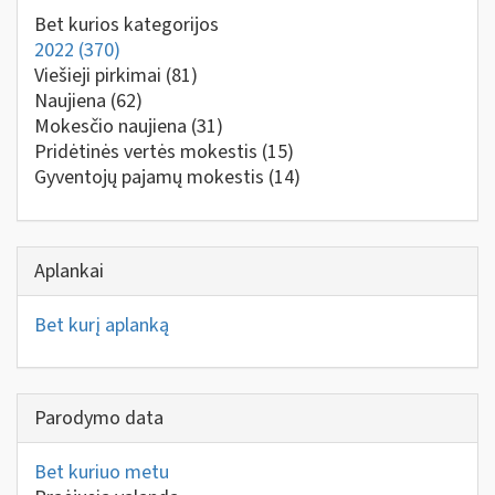
Bet kurios kategorijos
2022
(370)
Viešieji pirkimai
(81)
Naujiena
(62)
Mokesčio naujiena
(31)
Pridėtinės vertės mokestis
(15)
Gyventojų pajamų mokestis
(14)
Aplankai
Bet kurį aplanką
Parodymo data
Bet kuriuo metu