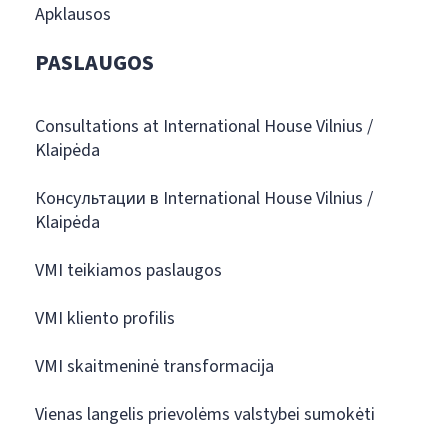
Apklausos
PASLAUGOS
Consultations at International House Vilnius /
Klaipėda
Консультации в International House Vilnius /
Klaipėda
VMI teikiamos paslaugos
VMI kliento profilis
VMI skaitmeninė transformacija
Vienas langelis prievolėms valstybei sumokėti