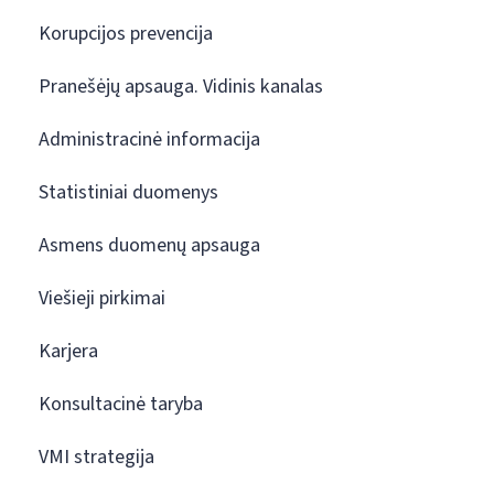
Korupcijos prevencija
Pranešėjų apsauga. Vidinis kanalas
Administracinė informacija
Statistiniai duomenys
Asmens duomenų apsauga
Viešieji pirkimai
Karjera
Konsultacinė taryba
VMI strategija