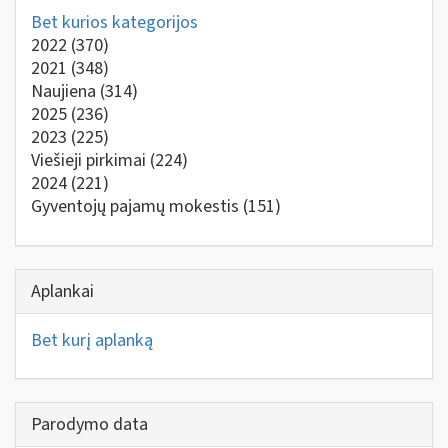
Bet kurios kategorijos
2022
(370)
2021
(348)
Naujiena
(314)
2025
(236)
2023
(225)
Viešieji pirkimai
(224)
2024
(221)
Gyventojų pajamų mokestis
(151)
Aplankai
Bet kurį aplanką
Parodymo data