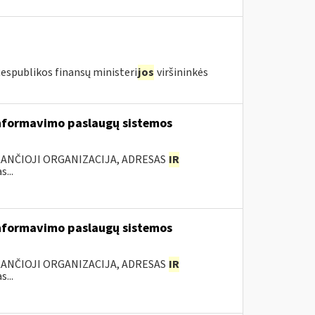
Respublikos finansų ministeri
jos
viršininkės
nformavimo paslaugų sistemos
KANČIOJI ORGANIZACIJA, ADRESAS
IR
...
nformavimo paslaugų sistemos
KANČIOJI ORGANIZACIJA, ADRESAS
IR
...