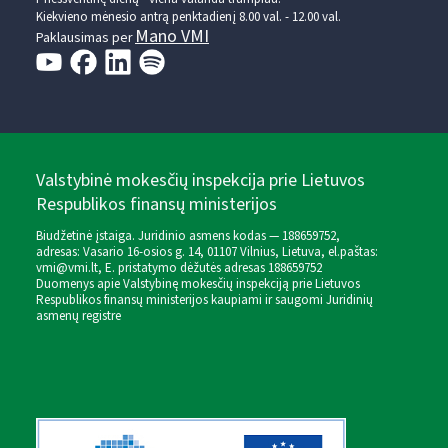
Kiekvieno mėnesio antrą penktadienį 8.00 val. - 12.00 val.
Mano VMI
Paklausimas per
Valstybinė mokesčių inspekcija prie Lietuvos
Respublikos finansų ministerijos
Biudžetinė įstaiga. Juridinio asmens kodas — 188659752,
adresas: Vasario 16-osios g. 14, 01107 Vilnius, Lietuva, el.paštas:
vmi@vmi.lt
, E. pristatymo dėžutės adresas 188659752
Duomenys apie Valstybinę mokesčių inspekciją prie Lietuvos
Respublikos finansų ministerijos kaupiami ir saugomi Juridinių
asmenų registre