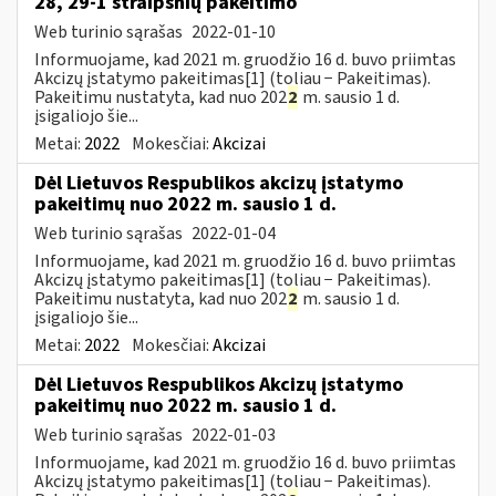
28, 29-1 straipsnių pakeitimo
Web turinio sąrašas
2022-01-10
Informuojame, kad 2021 m. gruodžio 16 d. buvo priimtas
Akcizų įstatymo pakeitimas[1] (toliau − Pakeitimas).
Pakeitimu nustatyta, kad nuo 202
2
m. sausio 1 d.
įsigaliojo šie...
Metai:
2022
Mokesčiai:
Akcizai
Dėl Lietuvos Respublikos akcizų įstatymo
pakeitimų nuo 2022 m. sausio 1 d.
Web turinio sąrašas
2022-01-04
Informuojame, kad 2021 m. gruodžio 16 d. buvo priimtas
Akcizų įstatymo pakeitimas[1] (toliau − Pakeitimas).
Pakeitimu nustatyta, kad nuo 202
2
m. sausio 1 d.
įsigaliojo šie...
Metai:
2022
Mokesčiai:
Akcizai
Dėl Lietuvos Respublikos Akcizų įstatymo
pakeitimų nuo 2022 m. sausio 1 d.
Web turinio sąrašas
2022-01-03
Informuojame, kad 2021 m. gruodžio 16 d. buvo priimtas
Akcizų įstatymo pakeitimas[1] (toliau − Pakeitimas).