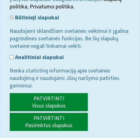
politika
;
Privatumo politika.
Būtinieji slapukai
Naudojami sklandžiam svetainės veikimui ir įgalina
pagrindines svetainės funkcijas. Be šių slapukų
svetainė negali tinkamai veikti.
Analitiniai slapukai
Renka statistinę informaciją apie svetainės
naudojimą ir naudojami Jūsų naršymo patirties
gerinimui.
PATVIRTINTI
Visus slapukus
PATVIRTINTI
Pasirinktus slapukus