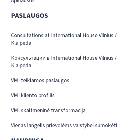
Apklausos
PASLAUGOS
Consultations at International House Vilnius /
Klaipėda
Консультации в International House Vilnius /
Klaipėda
VMI teikiamos paslaugos
VMI kliento profilis
VMI skaitmeninė transformacija
Vienas langelis prievolėms valstybei sumokėti