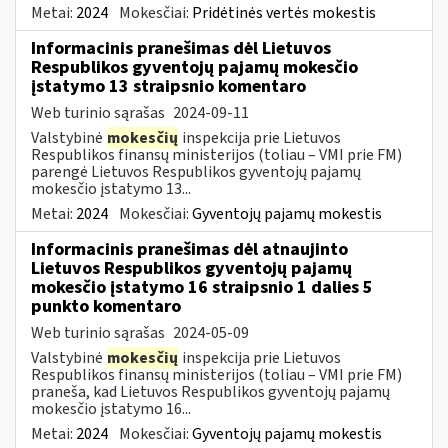
Metai:
2024
Mokesčiai:
Pridėtinės vertės mokestis
Informacinis pranešimas dėl Lietuvos
Respublikos gyventojų pajamų mokesčio
įstatymo 13 straipsnio komentaro
Web turinio sąrašas
2024-09-11
Valstybinė
mokesčių
inspekcija prie Lietuvos
Respublikos finansų ministerijos (toliau – VMI prie FM)
parengė Lietuvos Respublikos gyventojų pajamų
mokesčio įstatymo 13...
Metai:
2024
Mokesčiai:
Gyventojų pajamų mokestis
Informacinis pranešimas dėl atnaujinto
Lietuvos Respublikos gyventojų pajamų
mokesčio įstatymo 16 straipsnio 1 dalies 5
punkto komentaro
Web turinio sąrašas
2024-05-09
Valstybinė
mokesčių
inspekcija prie Lietuvos
Respublikos finansų ministerijos (toliau – VMI prie FM)
praneša, kad Lietuvos Respublikos gyventojų pajamų
mokesčio įstatymo 16...
Metai:
2024
Mokesčiai:
Gyventojų pajamų mokestis