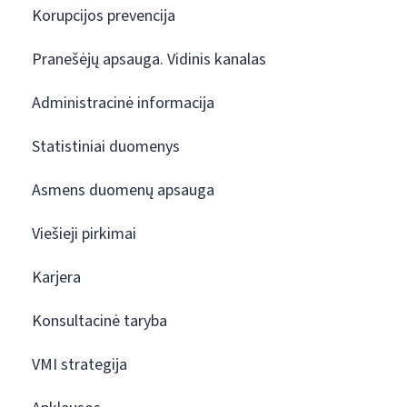
Korupcijos prevencija
Pranešėjų apsauga. Vidinis kanalas
Administracinė informacija
Statistiniai duomenys
Asmens duomenų apsauga
Viešieji pirkimai
Karjera
Konsultacinė taryba
VMI strategija