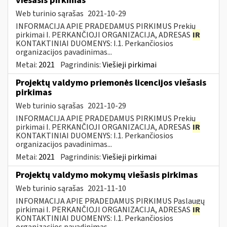
viešasis pirkimas
Web turinio sąrašas
2021-10-29
INFORMACIJA APIE PRADEDAMUS PIRKIMUS Prekių
pirkimai I. PERKANČIOJI ORGANIZACIJA, ADRESAS
IR
KONTAKTINIAI DUOMENYS: I.1. Perkančiosios
organizacijos pavadinimas...
Metai:
2021
Pagrindinis:
Viešieji pirkimai
Projektų valdymo priemonės licencijos viešasis
pirkimas
Web turinio sąrašas
2021-10-29
INFORMACIJA APIE PRADEDAMUS PIRKIMUS Prekių
pirkimai I. PERKANČIOJI ORGANIZACIJA, ADRESAS
IR
KONTAKTINIAI DUOMENYS: I.1. Perkančiosios
organizacijos pavadinimas...
Metai:
2021
Pagrindinis:
Viešieji pirkimai
Projektų valdymo mokymų viešasis pirkimas
Web turinio sąrašas
2021-11-10
INFORMACIJA APIE PRADEDAMUS PIRKIMUS Paslaugų
pirkimai I. PERKANČIOJI ORGANIZACIJA, ADRESAS
IR
KONTAKTINIAI DUOMENYS: I.1. Perkančiosios
organizacijos pavadinimas...