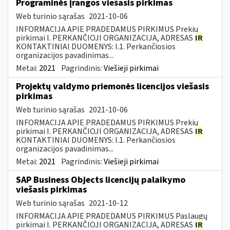
Programinės įrangos viešasis pirkimas
Web turinio sąrašas
2021-10-06
INFORMACIJA APIE PRADEDAMUS PIRKIMUS Prekių
pirkimai I. PERKANČIOJI ORGANIZACIJA, ADRESAS
IR
KONTAKTINIAI DUOMENYS: I.1. Perkančiosios
organizacijos pavadinimas...
Metai:
2021
Pagrindinis:
Viešieji pirkimai
Projektų valdymo priemonės licencijos viešasis
pirkimas
Web turinio sąrašas
2021-10-06
INFORMACIJA APIE PRADEDAMUS PIRKIMUS Prekių
pirkimai I. PERKANČIOJI ORGANIZACIJA, ADRESAS
IR
KONTAKTINIAI DUOMENYS: I.1. Perkančiosios
organizacijos pavadinimas...
Metai:
2021
Pagrindinis:
Viešieji pirkimai
SAP Business Objects licencijų palaikymo
viešasis pirkimas
Web turinio sąrašas
2021-10-12
INFORMACIJA APIE PRADEDAMUS PIRKIMUS Paslaugų
pirkimai I. PERKANČIOJI ORGANIZACIJA, ADRESAS
IR