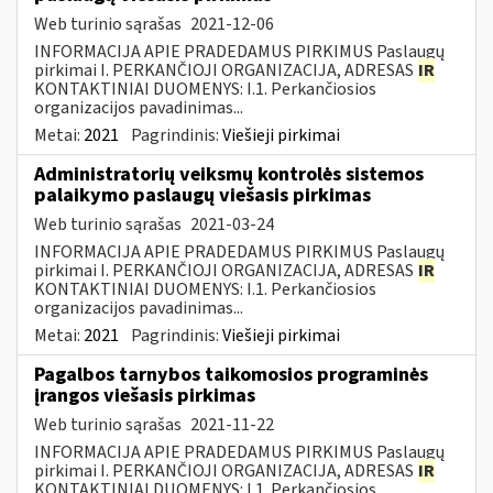
Web turinio sąrašas
2021-12-06
INFORMACIJA APIE PRADEDAMUS PIRKIMUS Paslaugų
pirkimai I. PERKANČIOJI ORGANIZACIJA, ADRESAS
IR
KONTAKTINIAI DUOMENYS: I.1. Perkančiosios
organizacijos pavadinimas...
Metai:
2021
Pagrindinis:
Viešieji pirkimai
Administratorių veiksmų kontrolės sistemos
palaikymo paslaugų viešasis pirkimas
Web turinio sąrašas
2021-03-24
INFORMACIJA APIE PRADEDAMUS PIRKIMUS Paslaugų
pirkimai I. PERKANČIOJI ORGANIZACIJA, ADRESAS
IR
KONTAKTINIAI DUOMENYS: I.1. Perkančiosios
organizacijos pavadinimas...
Metai:
2021
Pagrindinis:
Viešieji pirkimai
Pagalbos tarnybos taikomosios programinės
įrangos viešasis pirkimas
Web turinio sąrašas
2021-11-22
INFORMACIJA APIE PRADEDAMUS PIRKIMUS Paslaugų
pirkimai I. PERKANČIOJI ORGANIZACIJA, ADRESAS
IR
KONTAKTINIAI DUOMENYS: I.1. Perkančiosios