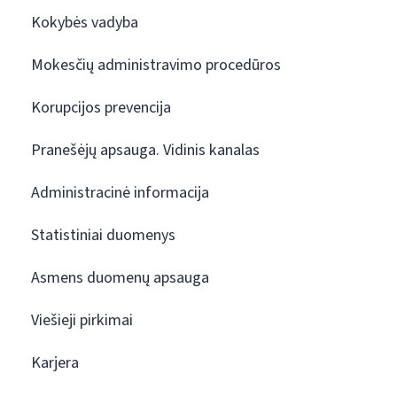
Kokybės vadyba
Mokesčių administravimo procedūros
Korupcijos prevencija
Pranešėjų apsauga. Vidinis kanalas
Administracinė informacija
Statistiniai duomenys
Asmens duomenų apsauga
Viešieji pirkimai
Karjera