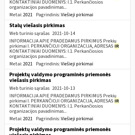
KONTAKTINIAI DUOMENYS: I.1. Perkančiosios
organizacijos pavadinimas...
Metai:
2021
Pagrindinis:
Viešieji pirkimai
Stalų viešasis pirkimas
Web turinio sąrašas
2021-10-14
INFORMACIJA APIE PRADEDAMUS PIRKIMUS Prekių
pirkimai I. PERKANČIOJI ORGANIZACIJA, ADRESAS
IR
KONTAKTINIAI DUOMENYS: I.1. Perkančiosios
organizacijos pavadinimas...
Metai:
2021
Pagrindinis:
Viešieji pirkimai
Projektų valdymo programinės priemonės
viešasis pirkimas
Web turinio sąrašas
2021-10-13
INFORMACIJA APIE PRADEDAMUS PIRKIMUS Prekių
pirkimai I. PERKANČIOJI ORGANIZACIJA, ADRESAS
IR
KONTAKTINIAI DUOMENYS: I.1. Perkančiosios
organizacijos pavadinimas...
Metai:
2021
Pagrindinis:
Viešieji pirkimai
Projektų valdymo programinės priemonės