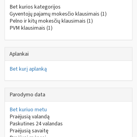
Bet kurios kategorijos
Gyventojų pajamų mokesčio klausimais
(1)
Pelno ir kitų mokesčių klausimais
(1)
PVM klausimais
(1)
Aplankai
Bet kurį aplanką
Parodymo data
Bet kuriuo metu
Praėjusią valandą
Paskutines 24 valandas
Praėjusią savaitę