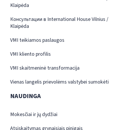
Klaipėda
Консультации в International House Vilnius /
Klaipėda
VMI teikiamos paslaugos
VMI kliento profilis
VMI skaitmeninė transformacija
Vienas langelis prievolėms valstybei sumokėti
NAUDINGA
Mokesčiai ir jų dydžiai
Atsiskaitymas grynaisiais pinigais