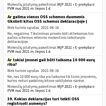
Mokesčių įstatymų pakeitimai:
MĮP 2021 » E-prekyba ir
PVM nuo 2021 m. liepos 1 d.
Ar
galima vienos OSS schemos duomenis
tikslinti kitos OSS schemos deklaracijoje (
Web turinio sąrašas
2021-06-16
Ne, negalima. Tikslinimas privalo būti atliekamas tos
pačios schemos vėlesnio mokestinio laikotarpio
deklaracijoje.
Mokesčių įstatymų pakeitimai:
MĮP 2021 » E-prekyba ir
PVM nuo 2021 m. liepos 1 d.
Ar
tokiai įmonei gali būti taikoma 10 000 eurų
riba?
Web turinio sąrašas
2021-06-16
Ne, nes 10 000 eurų riba yra taikoma tik toms įmonėms,
kurios neturi padalinių kitose valstybėse narėse.
Mokesčių įstatymų pakeitimai:
MĮP 2021 » E-prekyba ir
PVM nuo 2021 m. liepos 1 d.
39. Kokias deklaracijas turi teikti OSS
registruoti asmenys?