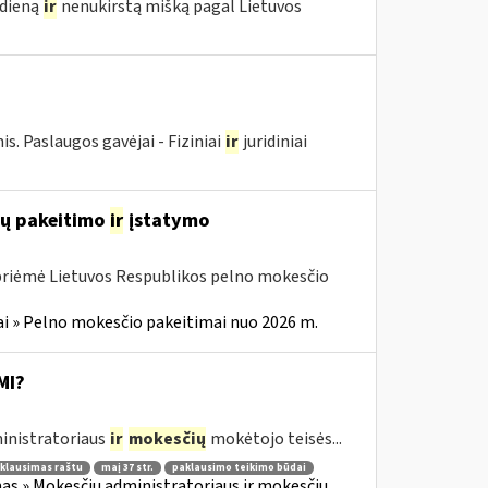
edieną
ir
nenukirstą mišką pagal Lietuvos
 Paslaugos gavėjai - Fiziniai
ir
juridiniai
ių pakeitimo
ir
įstatymo
 priėmė Lietuvos Respublikos pelno mokesčio
i » Pelno mokesčio pakeitimai nuo 2026 m.
MI?
inistratoriaus
ir
mokesčių
mokėtojo teisės...
klausimas raštu
maį 37 str.
paklausimo teikimo būdai
as » Mokesčių administratoriaus ir mokesčių