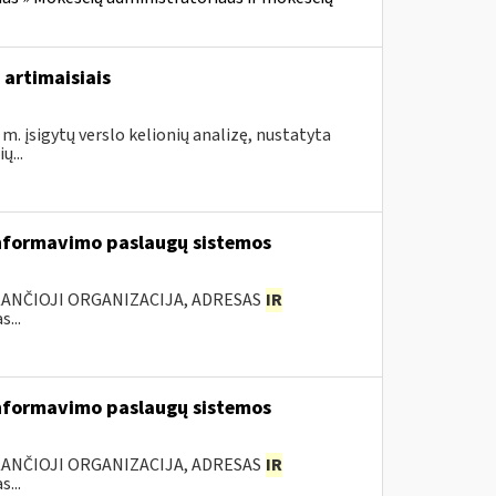
 artimaisiais
m. įsigytų verslo kelionių analizę, nustatyta
...
nformavimo paslaugų sistemos
KANČIOJI ORGANIZACIJA, ADRESAS
IR
...
nformavimo paslaugų sistemos
KANČIOJI ORGANIZACIJA, ADRESAS
IR
...