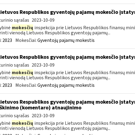
Lietuvos Respublikos gyventojų pajamų mokesčio įstat
urinio sąrašas
2023-10-09
ybinė
mokesčių
inspekcija prie Lietuvos Respublikos finansų mini
rinti vienodą Lietuvos Respublikos gyventojų pajamų...
:
2023
Mokesčiai:
Gyventojų pajamų mokestis
Lietuvos Respublikos gyventojų pajamų mokesčio įstat
urinio sąrašas
2023-10-09
ybinė
mokesčių
inspekcija prie Lietuvos Respublikos finansų mini
rinti vienodą Lietuvos Respublikos gyventojų pajamų...
:
2023
Mokesčiai:
Gyventojų pajamų mokestis
Lietuvos Respublikos gyventojų pajamų mokesčio įstatym
škinimo (komentaro) atnaujinimo
urinio sąrašas
2023-10-09
ybinė
mokesčių
inspekcija prie Lietuvos Respublikos finansų mini
rinti vienodą Lietuvos Respublikos gyventojų pajamų...