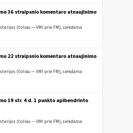
ymo 36 straipsnio komentaro atnaujinimo
sterijos (toliau — VMI prie FM), siekdama
ymo 22 straipsnio komentaro atnaujinimo
sterijos (toliau — VMI prie FM), siekdama
o 19 str. 4 d. 1 punkto apibendrinto
sterijos (toliau — VMI prie FM), siekdama