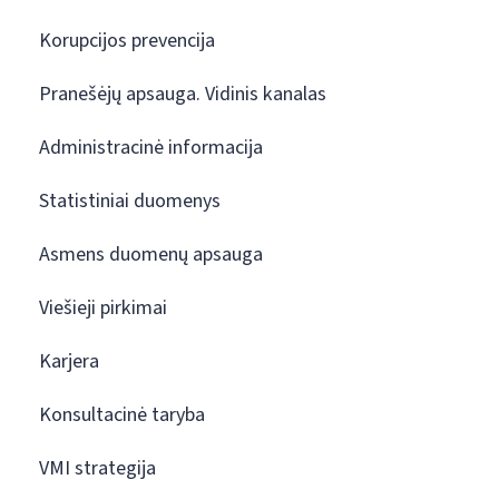
Korupcijos prevencija
Pranešėjų apsauga. Vidinis kanalas
Administracinė informacija
Statistiniai duomenys
Asmens duomenų apsauga
Viešieji pirkimai
Karjera
Konsultacinė taryba
VMI strategija