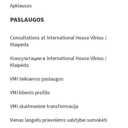
Apklausos
PASLAUGOS
Consultations at International House Vilnius /
Klaipėda
Консультации в International House Vilnius /
Klaipėda
VMI teikiamos paslaugos
VMI kliento profilis
VMI skaitmeninė transformacija
Vienas langelis prievolėms valstybei sumokėti