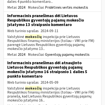
dalies 4 punkto komentaro...
Metai:
2024
Mokesčiai:
Pridėtinės vertės mokestis
Informacinis pranešimas dėl Lietuvos
Respublikos gyventojų pajamų mokesčio
įstatymo 13 straipsnio komentaro
Web turinio sąrašas
2024-09-11
Valstybinė
mokesčių
inspekcija prie Lietuvos
Respublikos finansų ministerijos (toliau – VMI prie FM)
parengė Lietuvos Respublikos gyventojų pajamų
mokesčio įstatymo 13...
Metai:
2024
Mokesčiai:
Gyventojų pajamų mokestis
Informacinis pranešimas dėl atnaujinto
Lietuvos Respublikos gyventojų pajamų
mokesčio įstatymo 16 straipsnio 1 dalies 5
punkto komentaro
Web turinio sąrašas
2024-05-09
Valstybinė
mokesčių
inspekcija prie Lietuvos
Respublikos finansų ministerijos (toliau – VMI prie FM)
praneša, kad Lietuvos Respublikos gyventojų pajamų
mokesčio įstatymo 16...