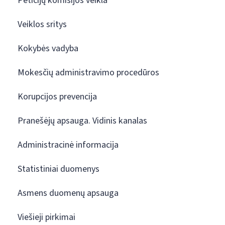
Peticijų komisijos veikla
Veiklos sritys
Kokybės vadyba
Mokesčių administravimo procedūros
Korupcijos prevencija
Pranešėjų apsauga. Vidinis kanalas
Administracinė informacija
Statistiniai duomenys
Asmens duomenų apsauga
Viešieji pirkimai