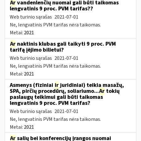
Ar
vandenlenčių nuomai gali būti taikomas
lengvatinis 9 proc. PVM tarifas??
Web turinio sąrašas
2021-07-01
Ne, lengvatinis PVM tarifas nėra taikomas.
Metai:
2021
Ar
naktinis klubas gali taikyti 9 proc. PVM
tarifą įėjimo bilietui?
Web turinio sąrašas
2021-07-01
Ne, lengvatinis PVM tarifas nėra taikomas.
Metai:
2021
Asmenys (fiziniai
ir
juridiniai) teikia masažų,
SPA, pirčių procedūrų, soliariumo...
Ar
tokių
paslaugų teikimui gali būti taikomas
lengvatinis 9 proc. PVM tarifas?
Web turinio sąrašas
2021-07-01
Ne, lengvatinis PVM tarifas nėra taikomas.
Metai:
2021
Ar
salių bei konferencijų įrangos nuomai