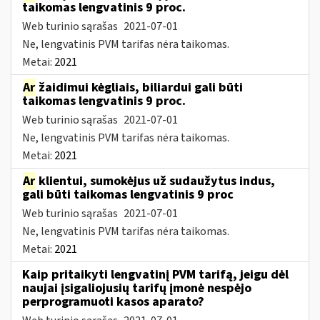
taikomas lengvatinis 9 proc.
Web turinio sąrašas
2021-07-01
Ne, lengvatinis PVM tarifas nėra taikomas.
Metai:
2021
Ar
žaidimui kėgliais, biliardui gali būti
taikomas lengvatinis 9 proc.
Web turinio sąrašas
2021-07-01
Ne, lengvatinis PVM tarifas nėra taikomas.
Metai:
2021
Ar
klientui, sumokėjus už sudaužytus indus,
gali būti taikomas lengvatinis 9 proc
Web turinio sąrašas
2021-07-01
Ne, lengvatinis PVM tarifas nėra taikomas.
Metai:
2021
Kaip pritaikyti lengvatinį PVM tarifą, jeigu dėl
naujai įsigaliojusių tarifų įmonė nespėjo
perprogramuoti kasos aparato?