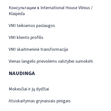
Консультации в International House Vilnius /
Klaipėda
VMI teikiamos paslaugos
VMI kliento profilis
VMI skaitmeninė transformacija
Vienas langelis prievolėms valstybei sumokėti
NAUDINGA
Mokesčiai ir jų dydžiai
Atsiskaitymas grynaisiais pinigais