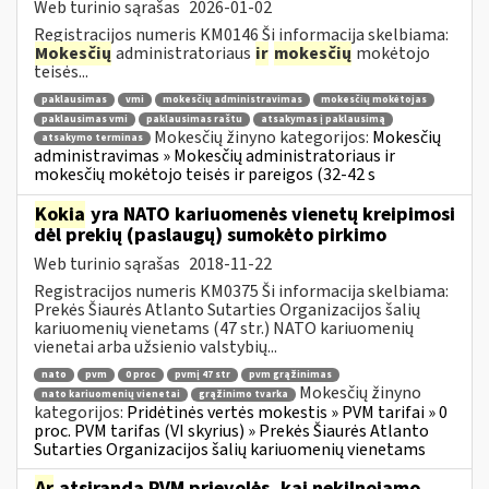
Web turinio sąrašas
2026-01-02
Registracijos numeris KM0146 Ši informacija skelbiama:
Mokesčių
administratoriaus
ir
mokesčių
mokėtojo
teisės...
paklausimas
vmi
mokesčių administravimas
mokesčių mokėtojas
paklausimas vmi
paklausimas raštu
atsakymas į paklausimą
Mokesčių žinyno kategorijos:
Mokesčių
atsakymo terminas
administravimas » Mokesčių administratoriaus ir
mokesčių mokėtojo teisės ir pareigos (32-42 s
Kokia
yra NATO kariuomenės vienetų kreipimosi
dėl prekių (paslaugų) sumokėto pirkimo
Web turinio sąrašas
2018-11-22
Registracijos numeris KM0375 Ši informacija skelbiama:
Prekės Šiaurės Atlanto Sutarties Organizacijos šalių
kariuomenių vienetams (47 str.) NATO kariuomenių
vienetai arba užsienio valstybių...
nato
pvm
0 proc
pvmį 47 str
pvm grąžinimas
Mokesčių žinyno
nato kariuomenių vienetai
grąžinimo tvarka
kategorijos:
Pridėtinės vertės mokestis » PVM tarifai » 0
proc. PVM tarifas (VI skyrius) » Prekės Šiaurės Atlanto
Sutarties Organizacijos šalių kariuomenių vienetams
Ar
atsiranda PVM prievolės, kai nekilnojamo