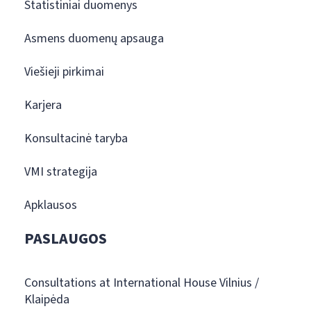
Statistiniai duomenys
Asmens duomenų apsauga
Viešieji pirkimai
Karjera
Konsultacinė taryba
VMI strategija
Apklausos
PASLAUGOS
Consultations at International House Vilnius /
Klaipėda