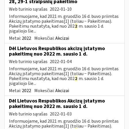
28, 29-1 straipsnių pakeitimo
Web turinio sąrašas
2022-01-10
Informuojame, kad 2021 m. gruodžio 16 d. buvo priimtas
Akcizų įstatymo pakeitimas[1] (toliau − Pakeitimas).
Pakeitimu nustatyta, kad nuo 202
2
m. sausio 1 d.
įsigaliojo šie...
Metai:
2022
Mokesčiai:
Akcizai
Dėl Lietuvos Respublikos akcizų įstatymo
pakeitimų nuo 2022 m. sausio 1 d.
Web turinio sąrašas
2022-01-04
Informuojame, kad 2021 m. gruodžio 16 d. buvo priimtas
Akcizų įstatymo pakeitimas[1] (toliau − Pakeitimas).
Pakeitimu nustatyta, kad nuo 202
2
m. sausio 1 d.
įsigaliojo šie...
Metai:
2022
Mokesčiai:
Akcizai
Dėl Lietuvos Respublikos Akcizų įstatymo
pakeitimų nuo 2022 m. sausio 1 d.
Web turinio sąrašas
2022-01-03
Informuojame, kad 2021 m. gruodžio 16 d. buvo priimtas
Akcizų įstatymo pakeitimas[1] (toliau − Pakeitimas).