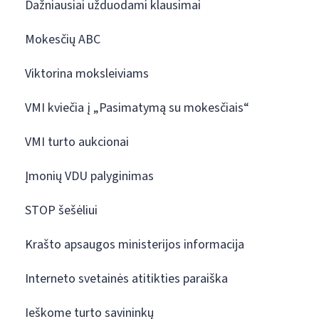
Dažniausiai užduodami klausimai
Mokesčių ABC
Viktorina moksleiviams
VMI kviečia į „Pasimatymą su mokesčiais“
VMI turto aukcionai
Įmonių VDU palyginimas
STOP šešėliui
Krašto apsaugos ministerijos informacija
Interneto svetainės atitikties paraiška
Ieškome turto savininkų