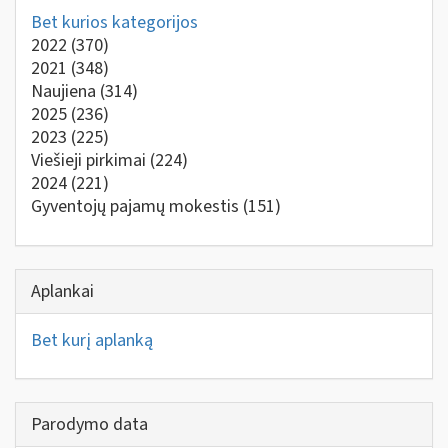
Bet kurios kategorijos
2022
(370)
2021
(348)
Naujiena
(314)
2025
(236)
2023
(225)
Viešieji pirkimai
(224)
2024
(221)
Gyventojų pajamų mokestis
(151)
Aplankai
Bet kurį aplanką
Parodymo data