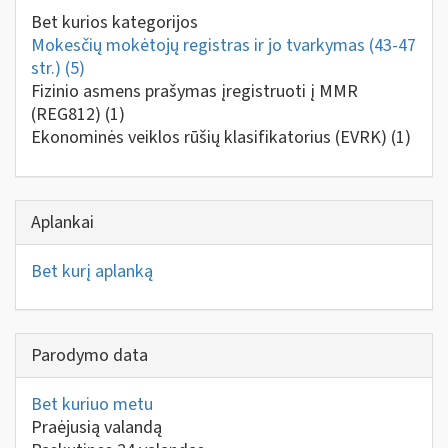
Bet kurios kategorijos
Mokesčių mokėtojų registras ir jo tvarkymas (43-47
str.)
(5)
Fizinio asmens prašymas įregistruoti į MMR
(REG812)
(1)
Ekonominės veiklos rūšių klasifikatorius (EVRK)
(1)
Aplankai
Bet kurį aplanką
Parodymo data
Bet kuriuo metu
Praėjusią valandą