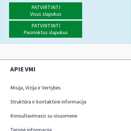
PATVIRTINTI
Visus slapukus
PATVIRTINTI
Pasirinktus slapukus
APIE VMI
Misija, Vizija ir Vertybės
Struktūra ir kontaktinė informacija
Konsultavimasis su visuomene
Teisinė informacija