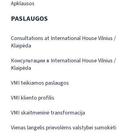
Apklausos
PASLAUGOS
Consultations at International House Vilnius /
Klaipėda
Консультации в International House Vilnius /
Klaipėda
VMI teikiamos paslaugos
VMI kliento profilis
VMI skaitmeninė transformacija
Vienas langelis prievolėms valstybei sumokėti