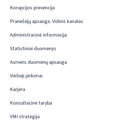
Korupcijos prevencija
Pranešėjų apsauga. Vidinis kanalas
Administracinė informacija
Statistiniai duomenys
Asmens duomenų apsauga
Viešieji pirkimai
Karjera
Konsultacinė taryba
VMI strategija