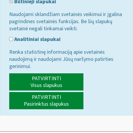
Būtinieji slapukai
Naudojami sklandžiam svetainės veikimui ir įgalina
pagrindines svetainės funkcijas. Be šių slapukų
svetainė negali tinkamai veikti.
Analitiniai slapukai
Renka statistinę informaciją apie svetainės
naudojimą ir naudojami Jūsų naršymo patirties
gerinimui.
PATVIRTINTI
Visus slapukus
PATVIRTINTI
Pasirinktus slapukus