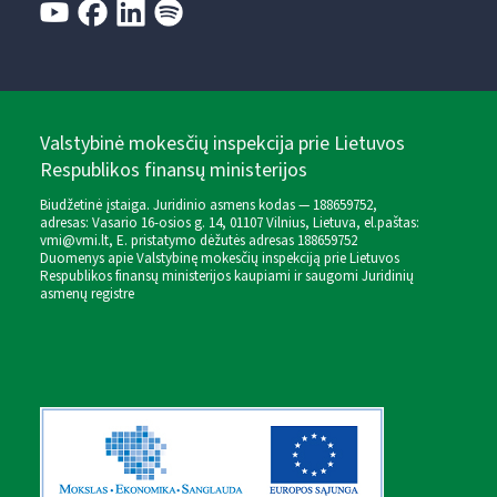
Valstybinė mokesčių inspekcija prie Lietuvos
Respublikos finansų ministerijos
Biudžetinė įstaiga. Juridinio asmens kodas — 188659752,
adresas: Vasario 16-osios g. 14, 01107 Vilnius, Lietuva, el.paštas:
vmi@vmi.lt
, E. pristatymo dėžutės adresas 188659752
Duomenys apie Valstybinę mokesčių inspekciją prie Lietuvos
Respublikos finansų ministerijos kaupiami ir saugomi Juridinių
asmenų registre