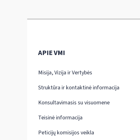
APIE VMI
Misija, Vizija ir Vertybės
Struktūra ir kontaktinė informacija
Konsultavimasis su visuomene
Teisinė informacija
Peticijų komisijos veikla