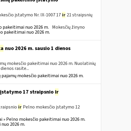
kesčio įstatymo Nr. IX-1007 17
ir
21 straipsnių
 pakeitimai nuo 2026 m.
Mokesčių žinyno
o pakeitimai nuo 2026 m.
ka
nuo 2026 m. sausio 1 dienos
amų mokesčio pakeitimai nuo 2026 m. Nuolatinių
ienos rasite...
ų pajamų mokesčio pakeitimai nuo 2026 m.
įstatymo 17 straipsnio
ir
traipsnio
ir
Pelno mokesčio įstatymo 12
i » Pelno mokesčio pakeitimai nuo 2026 m.
 nuo 2026 m.