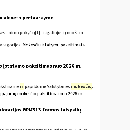
o vieneto pertvarkymo
tinimo pokyčių[1], įsigaliojusių nuo š. m.
ategorijos:
Mokesčių įstatymų pakeitimai »
o įstatymo pakeitimus nuo 2026 m.
tiksliname
ir
papildome Valstybinės
mokesčių
...
ų pajamų mokesčio pakeitimai nuo 2026 m.
laracijos GPM313 formos taisyklių