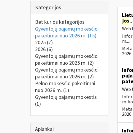
Kategorijos
Liet
jos
.
Bet kurios kategorijos
Gyventojų pajamų mokesčio
Web t
pakeitimai nuo 2026 m.
(15)
Infor
m....
2025
(7)
Metai
2026
(6)
2026 
Gyventojų pajamų mokesčio
pakeitimai nuo 2025 m.
(2)
Gyventojų pajamų mokesčio
Info
paja
pakeitimai nuo 2026 m.
(2)
pate
Pelno mokesčio pakeitimai
Web t
nuo 2026 m.
(1)
Gyventojų pajamų mokestis
Infor
m. kov
(1)
Metai
2026 
Aplankai
Info