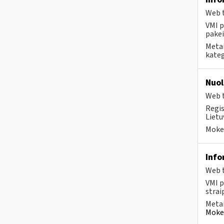
Web t
VMI p
pakei
Metai
kateg
Nuol
Web t
Regis
Lietu
Mokes
Info
Web t
VMI p
strai
Metai
Mokes