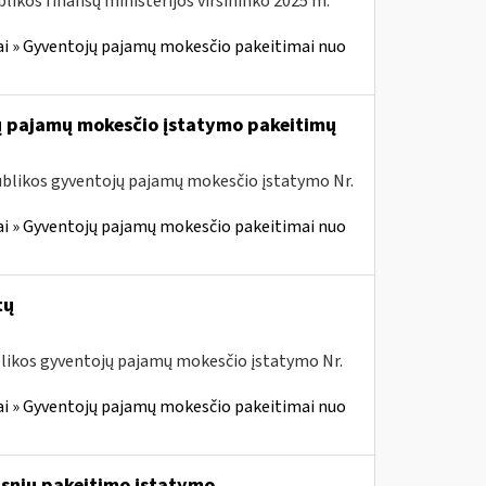
likos finansų ministerijos viršininko 2025 m.
i » Gyventojų pajamų mokesčio pakeitimai nuo
jų pajamų mokesčio įstatymo pakeitimų
ublikos gyventojų pajamų mokesčio įstatymo Nr.
i » Gyventojų pajamų mokesčio pakeitimai nuo
tų
ublikos gyventojų pajamų mokesčio įstatymo Nr.
i » Gyventojų pajamų mokesčio pakeitimai nuo
psnių pakeitimo įstatymo