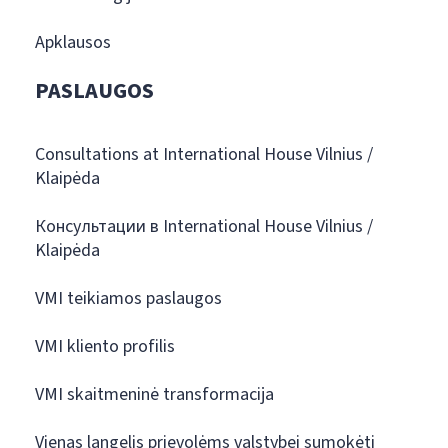
Apklausos
PASLAUGOS
Consultations at International House Vilnius /
Klaipėda
Консультации в International House Vilnius /
Klaipėda
VMI teikiamos paslaugos
VMI kliento profilis
VMI skaitmeninė transformacija
Vienas langelis prievolėms valstybei sumokėti