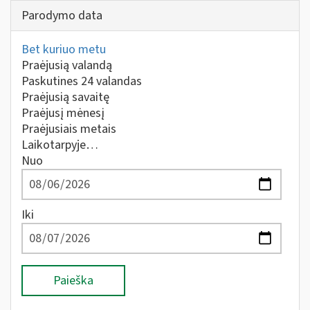
Parodymo data
Bet kuriuo metu
Praėjusią valandą
Paskutines 24 valandas
Praėjusią savaitę
Praėjusį mėnesį
Praėjusiais metais
Laikotarpyje…
Nuo
Iki
Paieška