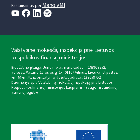
Mano VMI
Paklausimas per
Valstybinė mokesčių inspekcija prie Lietuvos
Respublikos finansų ministerijos
Biudžetinė įstaiga. Juridinio asmens kodas — 188659752,
adresas: Vasario 16-osios g. 14, 01107 Vilnius, Lietuva, el.paštas:
vmi@vmi.lt
, E. pristatymo dėžutės adresas 188659752
Duomenys apie Valstybinę mokesčių inspekciją prie Lietuvos
Respublikos finansų ministerijos kaupiami ir saugomi Juridinių
asmenų registre