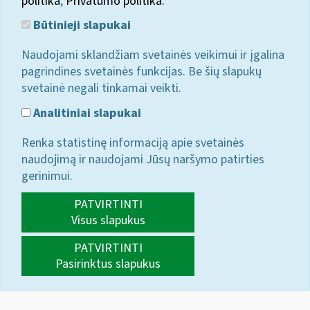
politika
;
Privatumo politika.
Būtinieji slapukai
Naudojami sklandžiam svetainės veikimui ir įgalina
pagrindines svetainės funkcijas. Be šių slapukų
svetainė negali tinkamai veikti.
Analitiniai slapukai
Renka statistinę informaciją apie svetainės
naudojimą ir naudojami Jūsų naršymo patirties
gerinimui.
PATVIRTINTI
Visus slapukus
PATVIRTINTI
Pasirinktus slapukus