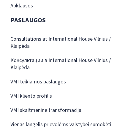
Apklausos
PASLAUGOS
Consultations at International House Vilnius /
Klaipėda
Консультации в International House Vilnius /
Klaipėda
VMI teikiamos paslaugos
VMI kliento profilis
VMI skaitmeninė transformacija
Vienas langelis prievolėms valstybei sumokėti