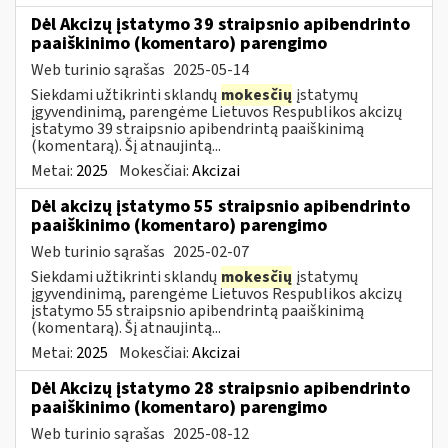
Dėl Akcizų įstatymo 39 straipsnio apibendrinto
paaiškinimo (komentaro) parengimo
Web turinio sąrašas
2025-05-14
Siekdami užtikrinti sklandų
mokesčių
įstatymų
įgyvendinimą, parengėme Lietuvos Respublikos akcizų
įstatymo 39 straipsnio apibendrintą paaiškinimą
(komentarą). Šį atnaujintą...
Metai:
2025
Mokesčiai:
Akcizai
Dėl akcizų įstatymo 55 straipsnio apibendrinto
paaiškinimo (komentaro) parengimo
Web turinio sąrašas
2025-02-07
Siekdami užtikrinti sklandų
mokesčių
įstatymų
įgyvendinimą, parengėme Lietuvos Respublikos akcizų
įstatymo 55 straipsnio apibendrintą paaiškinimą
(komentarą). Šį atnaujintą...
Metai:
2025
Mokesčiai:
Akcizai
Dėl Akcizų įstatymo 28 straipsnio apibendrinto
paaiškinimo (komentaro) parengimo
Web turinio sąrašas
2025-08-12