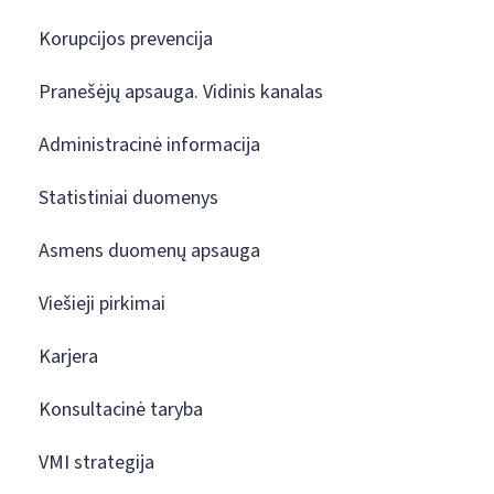
Korupcijos prevencija
Pranešėjų apsauga. Vidinis kanalas
Administracinė informacija
Statistiniai duomenys
Asmens duomenų apsauga
Viešieji pirkimai
Karjera
Konsultacinė taryba
VMI strategija