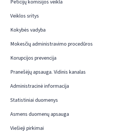
Peticijų komisijos veikla
Veiklos sritys
Kokybės vadyba
Mokesčių administravimo procedūros
Korupcijos prevencija
Pranešėjų apsauga. Vidinis kanalas
Administracinė informacija
Statistiniai duomenys
Asmens duomenų apsauga
Viešieji pirkimai