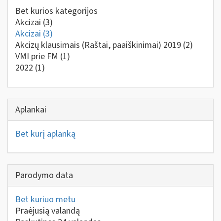
Bet kurios kategorijos
Akcizai
(3)
Akcizai
(3)
Akcizų klausimais (Raštai, paaiškinimai) 2019
(2)
VMI prie FM
(1)
2022
(1)
Aplankai
Bet kurį aplanką
Parodymo data
Bet kuriuo metu
Praėjusią valandą