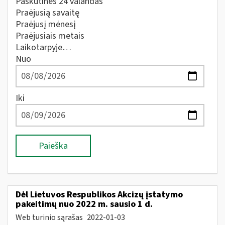
Paskutines 24 valandas
Praėjusią savaitę
Praėjusį mėnesį
Praėjusiais metais
Laikotarpyje…
Nuo
Iki
Paieška
Dėl Lietuvos Respublikos Akcizų įstatymo
pakeitimų nuo 2022 m. sausio 1 d.
Web turinio sąrašas
2022-01-03