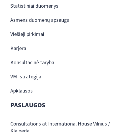
Statistiniai duomenys
Asmens duomenų apsauga
Viešieji pirkimai
Karjera
Konsultacinė taryba
VMI strategija
Apklausos
PASLAUGOS
Consultations at International House Vilnius /
Klaipėda