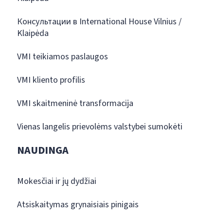
Консультации в International House Vilnius /
Klaipėda
VMI teikiamos paslaugos
VMI kliento profilis
VMI skaitmeninė transformacija
Vienas langelis prievolėms valstybei sumokėti
NAUDINGA
Mokesčiai ir jų dydžiai
Atsiskaitymas grynaisiais pinigais