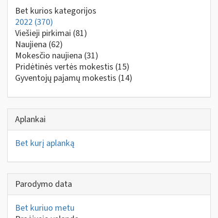
Bet kurios kategorijos
2022
(370)
Viešieji pirkimai
(81)
Naujiena
(62)
Mokesčio naujiena
(31)
Pridėtinės vertės mokestis
(15)
Gyventojų pajamų mokestis
(14)
Aplankai
Bet kurį aplanką
Parodymo data
Bet kuriuo metu