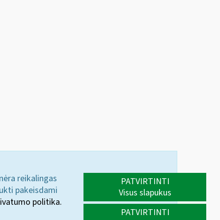
 nėra reikalingas
PATVIRTINTI
aukti pakeisdami
Visus slapukus
ivatumo politika.
PATVIRTINTI