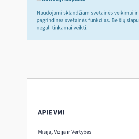
Naudojami sklandžiam svetainės veikimui ir 
pagrindines svetainės funkcijas. Be šių slap
negali tinkamai veikti.
APIE VMI
Misija, Vizija ir Vertybės