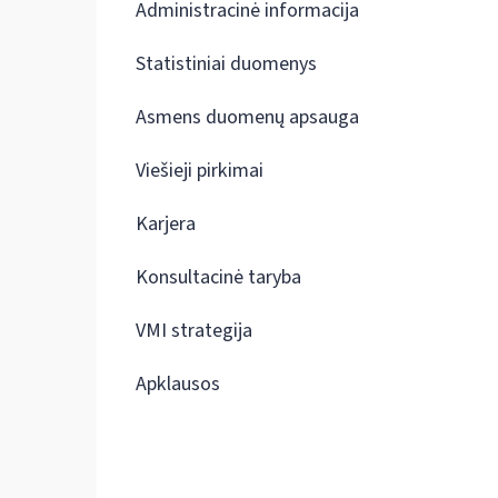
Administracinė informacija
Statistiniai duomenys
Asmens duomenų apsauga
Viešieji pirkimai
Karjera
Konsultacinė taryba
VMI strategija
Apklausos