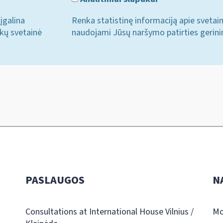
įgalina
Renka statistinę informaciją apie svetai
ukų svetainė
naudojami Jūsų naršymo patirties gerini
PASLAUGOS
N
Consultations at International House Vilnius /
Mo