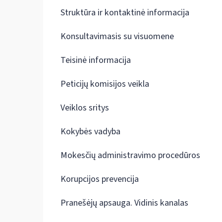
Struktūra ir kontaktinė informacija
Konsultavimasis su visuomene
Teisinė informacija
Peticijų komisijos veikla
Veiklos sritys
Kokybės vadyba
Mokesčių administravimo procedūros
Korupcijos prevencija
Pranešėjų apsauga. Vidinis kanalas