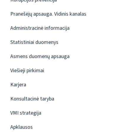
Pranešėjų apsauga. Vidinis kanalas
Administracinė informacija
Statistiniai duomenys
Asmens duomenų apsauga
Viešieji pirkimai
Karjera
Konsultacinė taryba
VMI strategija
Apklausos