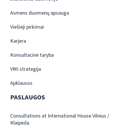
Asmens duomenų apsauga
Viešieji pirkimai
Karjera
Konsultacinė taryba
VMI strategija
Apklausos
PASLAUGOS
Consultations at International House Vilnius /
Klaipėda