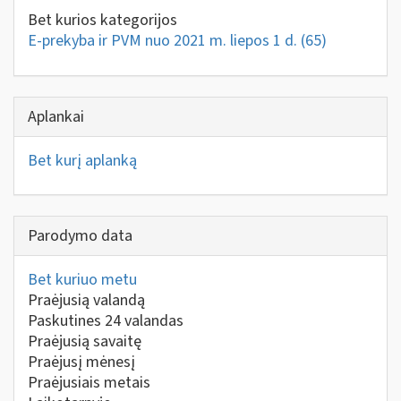
Bet kurios kategorijos
E-prekyba ir PVM nuo 2021 m. liepos 1 d.
(65)
Aplankai
Bet kurį aplanką
Parodymo data
Bet kuriuo metu
Praėjusią valandą
Paskutines 24 valandas
Praėjusią savaitę
Praėjusį mėnesį
Praėjusiais metais