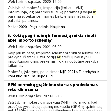
Web turinio sąrašas
2020-12-09
Valstybinė mokesčių inspekcija (toliau – VMI)
informuoja, jog paramos sulaukę paramos gavėjai
ir
paramą suteikusios įmonės kiekvienais metais turi
pateikti paramos...
Metai:
2020
Pagrindinis:
Naujiena
5. Kokią pagrindinę informaciją reikia žinoti
apie Importo schemą?
Web turinio sąrašas
2021-06-09
Kaip jau minėta, Importo schema yra skirta nuotolinei
prekybai iš trečiųjų teritorijų
ar
trečiųjų valstybių
importuojamomis prekėmis. Tokia nuotoline prekyba
laikomi...
Mokesčių įstatymų pakeitimai:
MĮP 2021 » E-prekyba ir
PVM nuo 2021 m. liepos 1 d.
GPM permokų grąžinimo startas pradedamas
rekordine suma
Web turinio sąrašas
2023-03-15
Valstybinė mokesčių inspekcija (VMI) informuoja, kad
pradėjus gyventojų pajamų mokesčio (GPM) grąžinimus,
net 73 tūkst. gyventojų, pateikusiems teisingas metines