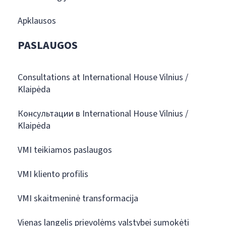
Apklausos
PASLAUGOS
Consultations at International House Vilnius /
Klaipėda
Консультации в International House Vilnius /
Klaipėda
VMI teikiamos paslaugos
VMI kliento profilis
VMI skaitmeninė transformacija
Vienas langelis prievolėms valstybei sumokėti