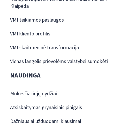
Klaipėda
VMI teikiamos paslaugos
VMI kliento profilis
VMI skaitmeninė transformacija
Vienas langelis prievolėms valstybei sumokėti
NAUDINGA
Mokesčiai ir jų dydžiai
Atsiskaitymas grynaisiais pinigais
Dažniausiai užduodami klausimai