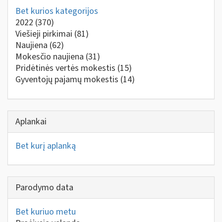
Bet kurios kategorijos
2022
(370)
Viešieji pirkimai
(81)
Naujiena
(62)
Mokesčio naujiena
(31)
Pridėtinės vertės mokestis
(15)
Gyventojų pajamų mokestis
(14)
Aplankai
Bet kurį aplanką
Parodymo data
Bet kuriuo metu