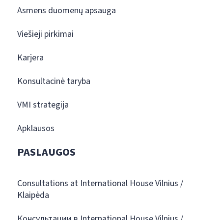
Asmens duomenų apsauga
Viešieji pirkimai
Karjera
Konsultacinė taryba
VMI strategija
Apklausos
PASLAUGOS
Consultations at International House Vilnius /
Klaipėda
Консультации в International House Vilnius /