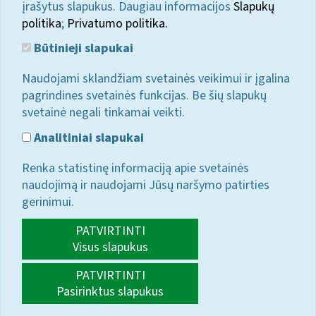
įrašytus slapukus. Daugiau informacijos
Slapukų
politika
;
Privatumo politika.
Būtinieji slapukai
Naudojami sklandžiam svetainės veikimui ir įgalina
pagrindines svetainės funkcijas. Be šių slapukų
svetainė negali tinkamai veikti.
Analitiniai slapukai
Renka statistinę informaciją apie svetainės
naudojimą ir naudojami Jūsų naršymo patirties
gerinimui.
PATVIRTINTI
Visus slapukus
PATVIRTINTI
Pasirinktus slapukus