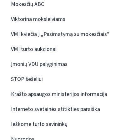
Mokesčių ABC
Viktorina moksleiviams
VMI kviečia į „Pasimatymą su mokesčiais“
VMI turto aukcionai
Įmonių VDU palyginimas
STOP šešėliui
Krašto apsaugos ministerijos informacija
Interneto svetainės atitikties paraiška
Ieškome turto savininkų
Nuorodos