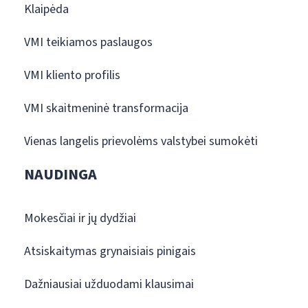
Klaipėda
VMI teikiamos paslaugos
VMI kliento profilis
VMI skaitmeninė transformacija
Vienas langelis prievolėms valstybei sumokėti
NAUDINGA
Mokesčiai ir jų dydžiai
Atsiskaitymas grynaisiais pinigais
Dažniausiai užduodami klausimai