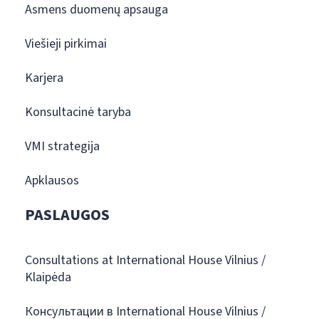
Asmens duomenų apsauga
Viešieji pirkimai
Karjera
Konsultacinė taryba
VMI strategija
Apklausos
PASLAUGOS
Consultations at International House Vilnius /
Klaipėda
Консультации в International House Vilnius /