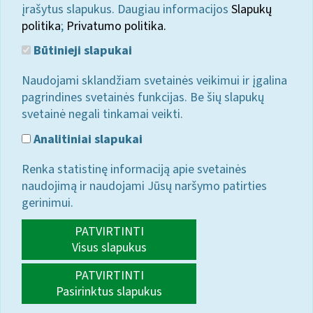
įrašytus slapukus. Daugiau informacijos
Slapukų
politika
;
Privatumo politika.
Būtinieji slapukai
Naudojami sklandžiam svetainės veikimui ir įgalina
pagrindines svetainės funkcijas. Be šių slapukų
svetainė negali tinkamai veikti.
Analitiniai slapukai
Renka statistinę informaciją apie svetainės
naudojimą ir naudojami Jūsų naršymo patirties
gerinimui.
PATVIRTINTI
Visus slapukus
PATVIRTINTI
Pasirinktus slapukus