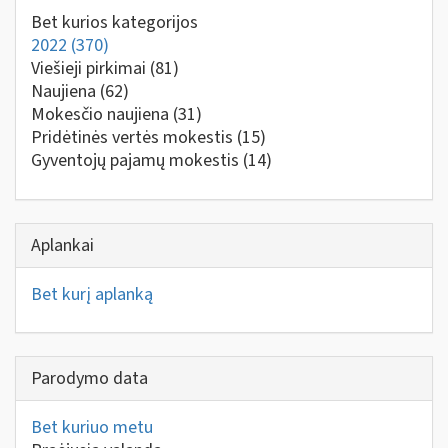
Bet kurios kategorijos
2022
(370)
Viešieji pirkimai
(81)
Naujiena
(62)
Mokesčio naujiena
(31)
Pridėtinės vertės mokestis
(15)
Gyventojų pajamų mokestis
(14)
Aplankai
Bet kurį aplanką
Parodymo data
Bet kuriuo metu