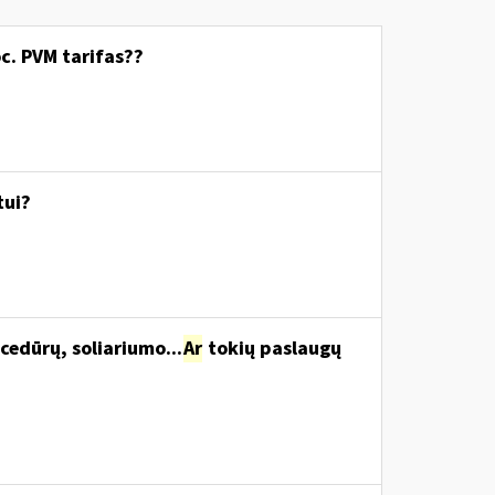
c. PVM tarifas??
tui?
cedūrų, soliariumo...
Ar
tokių paslaugų