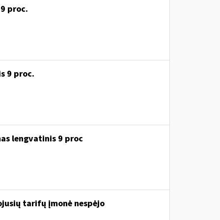
 9 proc.
s 9 proc.
as lengvatinis 9 proc
iojusių tarifų įmonė nespėjo