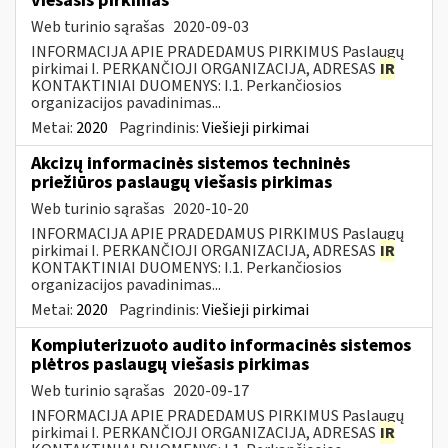
viešasis pirkimas
Web turinio sąrašas
2020-09-03
INFORMACIJA APIE PRADEDAMUS PIRKIMUS Paslaugų
pirkimai I. PERKANČIOJI ORGANIZACIJA, ADRESAS
IR
KONTAKTINIAI DUOMENYS: I.1. Perkančiosios
organizacijos pavadinimas...
Metai:
2020
Pagrindinis:
Viešieji pirkimai
Akcizų informacinės sistemos techninės
priežiūros paslaugų viešasis pirkimas
Web turinio sąrašas
2020-10-20
INFORMACIJA APIE PRADEDAMUS PIRKIMUS Paslaugų
pirkimai I. PERKANČIOJI ORGANIZACIJA, ADRESAS
IR
KONTAKTINIAI DUOMENYS: I.1. Perkančiosios
organizacijos pavadinimas...
Metai:
2020
Pagrindinis:
Viešieji pirkimai
Kompiuterizuoto audito informacinės sistemos
plėtros paslaugų viešasis pirkimas
Web turinio sąrašas
2020-09-17
INFORMACIJA APIE PRADEDAMUS PIRKIMUS Paslaugų
pirkimai I. PERKANČIOJI ORGANIZACIJA, ADRESAS
IR