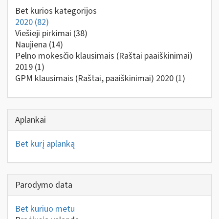
Bet kurios kategorijos
2020
(82)
Viešieji pirkimai
(38)
Naujiena
(14)
Pelno mokesčio klausimais (Raštai paaiškinimai)
2019
(1)
GPM klausimais (Raštai, paaiškinimai) 2020
(1)
Aplankai
Bet kurį aplanką
Parodymo data
Bet kuriuo metu