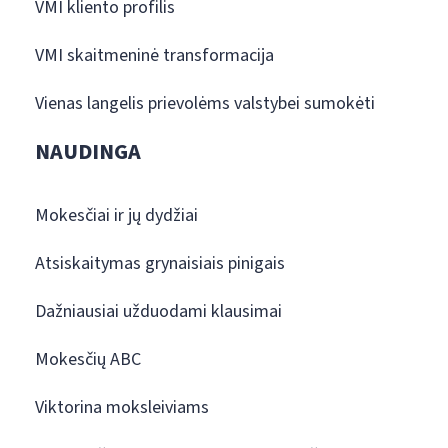
VMI kliento profilis
VMI skaitmeninė transformacija
Vienas langelis prievolėms valstybei sumokėti
NAUDINGA
Mokesčiai ir jų dydžiai
Atsiskaitymas grynaisiais pinigais
Dažniausiai užduodami klausimai
Mokesčių ABC
Viktorina moksleiviams