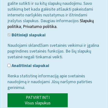
galite sutikti ir su kitų slapukų naudojimu. Savo
sutikimą bet kada galėsite atšaukti pakeisdami
interneto naršyklės nustatymus ir ištrindami
įrašytus slapukus. Daugiau informacijos
Slapukų
politika
;
Privatumo politika.
Būtinieji slapukai
Naudojami sklandžiam svetainės veikimui ir įgalina
pagrindines svetainės funkcijas. Be šių slapukų
svetainė negali tinkamai veikti.
Analitiniai slapukai
Renka statistinę informaciją apie svetainės
naudojimą ir naudojami Jūsų naršymo patirties
gerinimui.
PATVIRTINTI
Visus slapukus