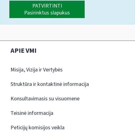
PATVIRTINTI
Pasirinktus slapukus
APIE VMI
Misija, Vizija ir Vertybės
Struktūra ir kontaktinė informacija
Konsultavimasis su visuomene
Teisinė informacija
Peticijų komisijos veikla