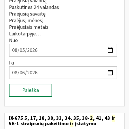
Praėjusią valandą
Paskutines 24 valandas
Praėjusią savaitę
Praėjusį mėnesį
Praėjusiais metais
Laikotarpyje…
Nuo
Iki
Paieška
IX-675 5, 17, 18, 30, 33, 34, 35, 38-
2
, 41, 43
ir
56-1 straipsnių pakeitimo
ir
įstatymo