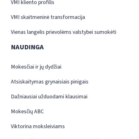
VMI kliento profilis
VMI skaitmeninė transformacija
Vienas langelis prievolėms valstybei sumokėti
NAUDINGA
Mokesčiai ir jų dydžiai
Atsiskaitymas grynaisiais pinigais
Dažniausiai užduodami klausimai
Mokesčių ABC
Viktorina moksleiviams