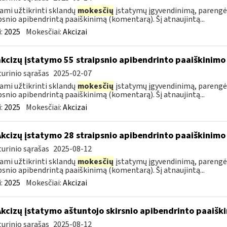
ami užtikrinti sklandų
mokesčių
įstatymų įgyvendinimą, parengė
psnio apibendrintą paaiškinimą (komentarą). Šį atnaujintą...
:
2025
Mokesčiai:
Akcizai
akcizų įstatymo 55 straipsnio apibendrinto paaiškinim
urinio sąrašas
2025-02-07
ami užtikrinti sklandų
mokesčių
įstatymų įgyvendinimą, parengė
psnio apibendrintą paaiškinimą (komentarą). Šį atnaujintą...
:
2025
Mokesčiai:
Akcizai
Akcizų įstatymo 28 straipsnio apibendrinto paaiškinim
urinio sąrašas
2025-08-12
ami užtikrinti sklandų
mokesčių
įstatymų įgyvendinimą, parengė
psnio apibendrintą paaiškinimą (komentarą). Šį atnaujintą...
:
2025
Mokesčiai:
Akcizai
Akcizų įstatymo aštuntojo skirsnio apibendrinto paaiš
urinio sąrašas
2025-08-12