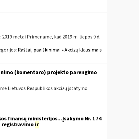
: 2019 metai Primename, kad 2019 m. liepos 9 d.
gorijos:
Raštai, paaiškinimai » Akcizų klausimais
škinimo (komentaro) projekto parengimo
me Lietuvos Respublikos akcizų įstatymo
os finansų ministerijos...Įsakymo Nr. 174
 registravimo
ir