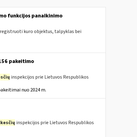
mo funkcijos panaikinimo
egistruoti kuro objektus, talpyklas bei
 156 pakeitimo
sčių
inspekcijos prie Lietuvos Respublikos
pakeitimai nuo 2024 m.
kesčių
inspekcijos prie Lietuvos Respublikos