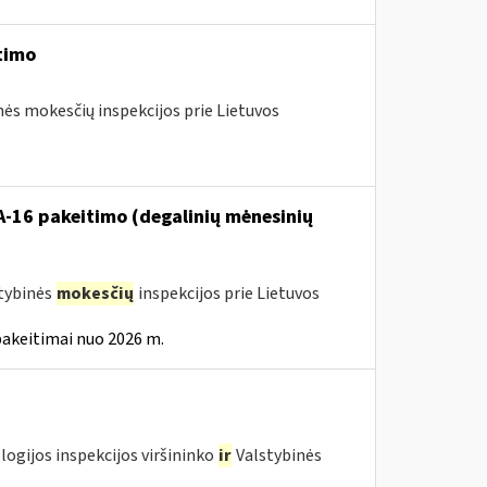
timo
nės mokesčių inspekcijos prie Lietuvos
VA-16 pakeitimo (degalinių mėnesinių
stybinės
mokesčių
inspekcijos prie Lietuvos
pakeitimai nuo 2026 m.
logijos inspekcijos viršininko
ir
Valstybinės