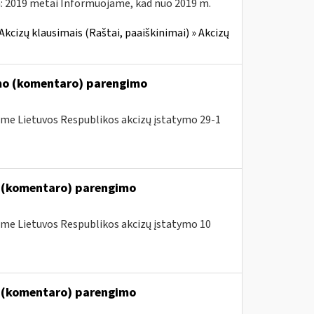
: 2019 metai Informuojame, kad nuo 2019 m.
Akcizų klausimais (Raštai, paaiškinimai) » Akcizų
imo (komentaro) parengimo
me Lietuvos Respublikos akcizų įstatymo 29-1
o (komentaro) parengimo
me Lietuvos Respublikos akcizų įstatymo 10
o (komentaro) parengimo