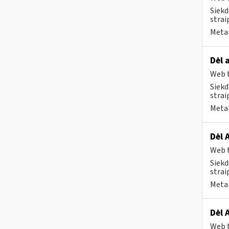
Siekd
strai
Metai
Dėl 
Web t
Siekd
strai
Metai
Dėl 
Web t
Siekd
strai
Metai
Dėl 
Web t