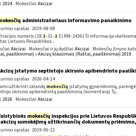
:
2024
Mokesčiai:
Akcizai
mokesčių
administratoriaus informavimo panaikinimo
urinio sąrašas
2019-08-08
tracijos numeris (18.
2
-31-
2
E) RM-24261 Ši informacija skelbiama
tas Lietuvos Respublikos...
čiai:
Akcizai
Mokesčiai ir jų dydžiai:
Akcizai
Mokesčių žinyno kate
ai, paaiškinimai) » Akcizų klausimais (Raštai, paaiškinimai) 2019
Akcizų įstatymo septintojo skirsnio apibendrinto paai
urinio sąrašas
2026-04-14
ami užtikrinti sklandų
mokesčių
įstatymų įgyvendinimą, parengė
ntojo skirsnio apibendrintą paaiškinimą (komentarą). Šį...
:
2026
Mokesčiai:
Akcizai
Valstybinės
mokesčių
inspekcijos prie Lietuvos Respublik
 akcizų sumokėjimą užtikrinančių dokumentų priėmimo,
urinio sąrašas
2019-06-21