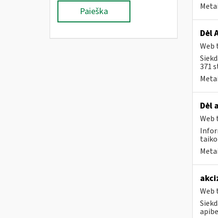
Metai
Paieška
Dėl 
Web t
Siekd
371 s
Metai
Dėl 
Web t
Infor
taiko
Metai
akci
Web t
Siekd
apibe