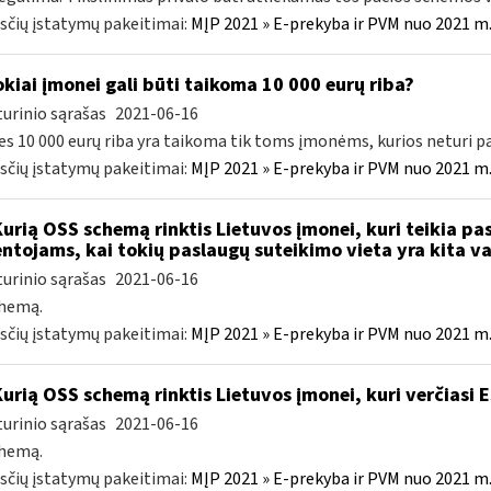
čių įstatymų pakeitimai:
MĮP 2021 » E-prekyba ir PVM nuo 2021 m. 
kiai įmonei gali būti taikoma 10 000 eurų riba?
urinio sąrašas
2021-06-16
es 10 000 eurų riba yra taikoma tik toms įmonėms, kurios neturi pa
čių įstatymų pakeitimai:
MĮP 2021 » E-prekyba ir PVM nuo 2021 m. 
Kurią OSS schemą rinktis Lietuvos įmonei, kuri teikia pa
ntojams, kai tokių paslaugų suteikimo vieta yra kita v
urinio sąrašas
2021-06-16
chemą.
čių įstatymų pakeitimai:
MĮP 2021 » E-prekyba ir PVM nuo 2021 m. 
Kurią OSS schemą rinktis Lietuvos įmonei, kuri verčiasi
urinio sąrašas
2021-06-16
chemą.
čių įstatymų pakeitimai:
MĮP 2021 » E-prekyba ir PVM nuo 2021 m. 