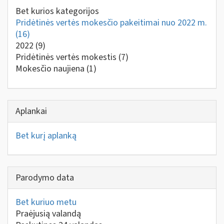
Bet kurios kategorijos
Pridėtinės vertės mokesčio pakeitimai nuo 2022 m.
(16)
2022
(9)
Pridėtinės vertės mokestis
(7)
Mokesčio naujiena
(1)
Aplankai
Bet kurį aplanką
Parodymo data
Bet kuriuo metu
Praėjusią valandą