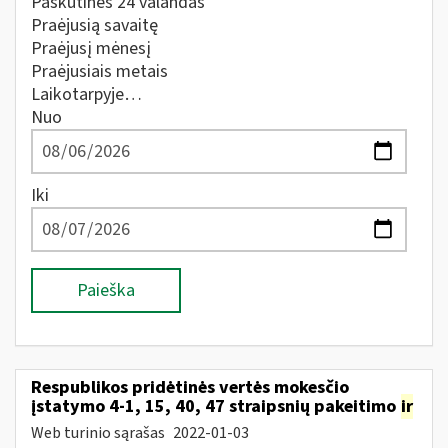
Paskutines 24 valandas
Praėjusią savaitę
Praėjusį mėnesį
Praėjusiais metais
Laikotarpyje…
Nuo
Iki
Paieška
Respublikos pridėtinės vertės mokesčio
įstatymo 4-1, 15, 40, 47 straipsnių pakeitimo
ir
Web turinio sąrašas
2022-01-03