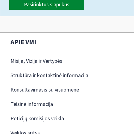
Pasirinktus slapukus
APIE VMI
Misija, Vizija ir Vertybės
Struktūra ir kontaktinė informacija
Konsultavimasis su visuomene
Teisinė informacija
Peticijų komisijos veikla
Veiklos sritys