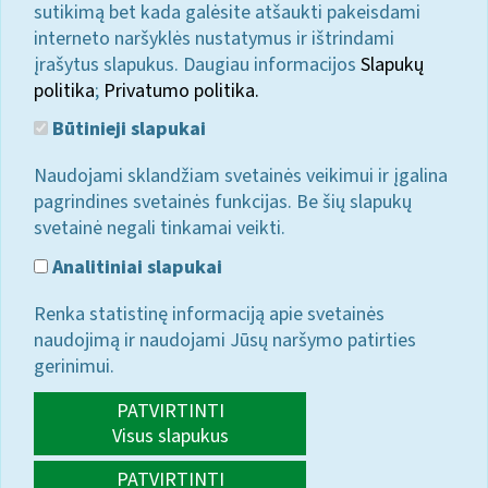
sutikimą bet kada galėsite atšaukti pakeisdami
interneto naršyklės nustatymus ir ištrindami
įrašytus slapukus. Daugiau informacijos
Slapukų
politika
;
Privatumo politika.
Būtinieji slapukai
Naudojami sklandžiam svetainės veikimui ir įgalina
pagrindines svetainės funkcijas. Be šių slapukų
svetainė negali tinkamai veikti.
Analitiniai slapukai
Renka statistinę informaciją apie svetainės
naudojimą ir naudojami Jūsų naršymo patirties
gerinimui.
PATVIRTINTI
Visus slapukus
PATVIRTINTI