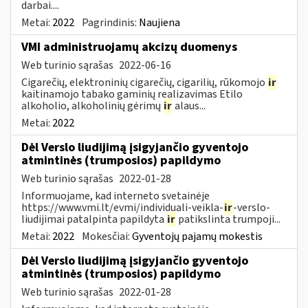
darbai....
Metai:
2022
Pagrindinis:
Naujiena
VMI administruojamų akcizų duomenys
Web turinio sąrašas
2022-06-16
Cigarečių, elektroninių cigarečių, cigarilių, rūkomojo
ir
kaitinamojo tabako gaminių realizavimas Etilo
alkoholio, alkoholinių gėrimų
ir
alaus...
Metai:
2022
Dėl Verslo liudijimą įsigyjančio gyventojo
atmintinės (trumposios) papildymo
Web turinio sąrašas
2022-01-28
Informuojame, kad interneto svetainėje
https://www.vmi.lt/evmi/individuali-veikla-
ir
-verslo-
liudijimai patalpinta papildyta
ir
patikslinta trumpoji...
Metai:
2022
Mokesčiai:
Gyventojų pajamų mokestis
Dėl Verslo liudijimą įsigyjančio gyventojo
atmintinės (trumposios) papildymo
Web turinio sąrašas
2022-01-28