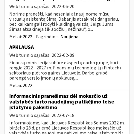
Web turinio sąrašas
2022-06-20
Norime pranešti, kad neseniai atnaujinome mūsų
virtualų asistentą Simą. Dabar jis atsakinės dar geriau,
bet kai kam gali rodyti klaidingą vaizdą. Jeigu Jums
Simas atsakinėja tik žodžiu „nežinau“, o...
Metai:
2022
Pagrindinis:
Naujiena
APKLAUSA
Web turinio sąrašas
2022-02-09
Finansų ministerija subūrė ekspertų darbo grupę, kuri
rengia 2022 - 2027 m. Finansinių technologijų (Fintech)
sektoriaus plėtros gaires Lietuvoje. Darbo grupė
parengė verslo įmonių apklausą,...
Metai:
2022
Informacinis pranešimas dėl mokesčio už
valstybės turto naudojimą patikėjimo teise
įstatymo pakeitimo
Web turinio sąrašas
2022-07-18
Informuojame, kad Lietuvos Respublikos Seimas 2022 m.
birželio 28 d. priėmė Lietuvos Respublikos mokesčio už
valstybės turto naudojimą patikėjimo teise įstatymo Nr.