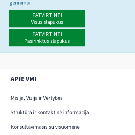
gerinimui.
PATVIRTINTI
Visus slapukus
PATVIRTINTI
Pasirinktus slapukus
APIE VMI
Misija, Vizija ir Vertybės
Struktūra ir kontaktinė informacija
Konsultavimasis su visuomene