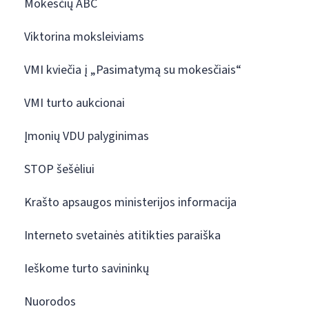
Mokesčių ABC
Viktorina moksleiviams
VMI kviečia į „Pasimatymą su mokesčiais“
VMI turto aukcionai
Įmonių VDU palyginimas
STOP šešėliui
Krašto apsaugos ministerijos informacija
Interneto svetainės atitikties paraiška
Ieškome turto savininkų
Nuorodos