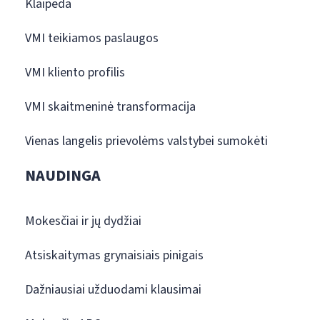
Klaipėda
VMI teikiamos paslaugos
VMI kliento profilis
VMI skaitmeninė transformacija
Vienas langelis prievolėms valstybei sumokėti
NAUDINGA
Mokesčiai ir jų dydžiai
Atsiskaitymas grynaisiais pinigais
Dažniausiai užduodami klausimai