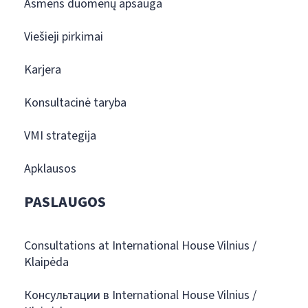
Asmens duomenų apsauga
Viešieji pirkimai
Karjera
Konsultacinė taryba
VMI strategija
Apklausos
PASLAUGOS
Consultations at International House Vilnius /
Klaipėda
Консультации в International House Vilnius /