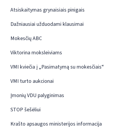
Atsiskaitymas grynaisiais pinigais
Dažniausiai užduodami klausimai
Mokesčių ABC
Viktorina moksleiviams
VMI kviečia į „Pasimatymą su mokesčiais“
VMI turto aukcionai
Įmonių VDU palyginimas
STOP šešėliui
Krašto apsaugos ministerijos informacija