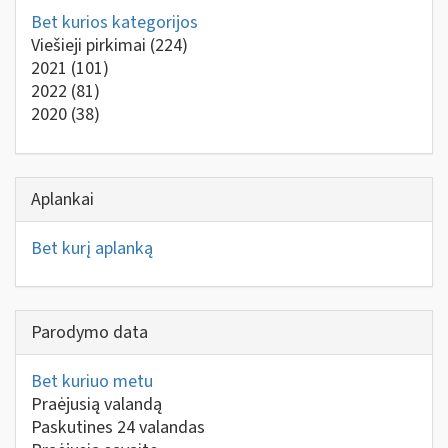
Bet kurios kategorijos
Viešieji pirkimai
(224)
2021
(101)
2022
(81)
2020
(38)
Aplankai
Bet kurį aplanką
Parodymo data
Bet kuriuo metu
Praėjusią valandą
Paskutines 24 valandas