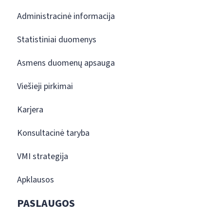
Administracinė informacija
Statistiniai duomenys
Asmens duomenų apsauga
Viešieji pirkimai
Karjera
Konsultacinė taryba
VMI strategija
Apklausos
PASLAUGOS