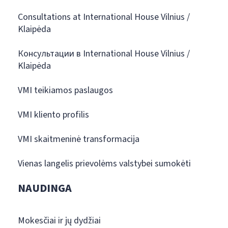
Consultations at International House Vilnius /
Klaipėda
Консультации в International House Vilnius /
Klaipėda
VMI teikiamos paslaugos
VMI kliento profilis
VMI skaitmeninė transformacija
Vienas langelis prievolėms valstybei sumokėti
NAUDINGA
Mokesčiai ir jų dydžiai