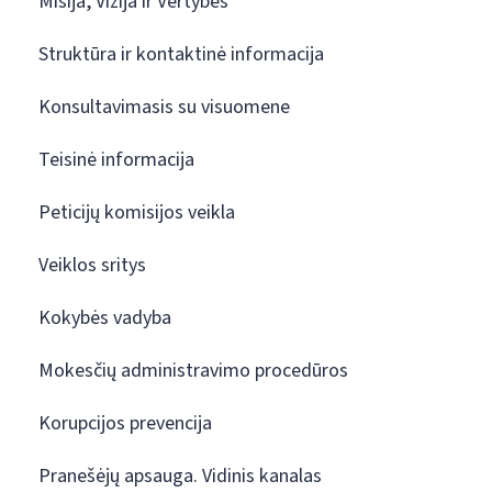
Misija, Vizija ir Vertybės
Struktūra ir kontaktinė informacija
Konsultavimasis su visuomene
Teisinė informacija
Peticijų komisijos veikla
Veiklos sritys
Kokybės vadyba
Mokesčių administravimo procedūros
Korupcijos prevencija
Pranešėjų apsauga. Vidinis kanalas