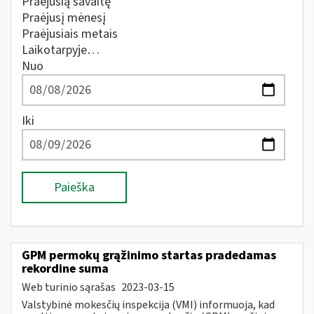
Praėjusią savaitę
Praėjusį mėnesį
Praėjusiais metais
Laikotarpyje…
Nuo
Iki
Paieška
GPM permokų grąžinimo startas pradedamas
rekordine suma
Web turinio sąrašas
2023-03-15
Valstybinė mokesčių inspekcija (VMI) informuoja, kad