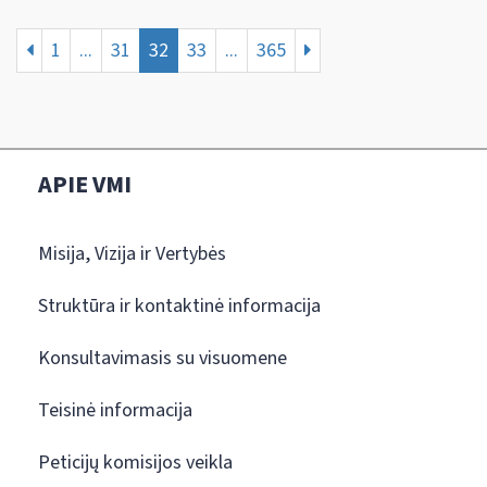
1
...
31
32
33
...
365
APIE VMI
Misija, Vizija ir Vertybės
Struktūra ir kontaktinė informacija
Konsultavimasis su visuomene
Teisinė informacija
Peticijų komisijos veikla