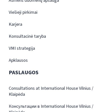
Asmens duomenų apsauga
Viešieji pirkimai
Karjera
Konsultacinė taryba
VMI strategija
Apklausos
PASLAUGOS
Consultations at International House Vilnius /
Klaipėda
Консультации в International House Vilnius /