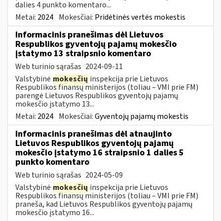
dalies 4 punkto komentaro...
Metai:
2024
Mokesčiai:
Pridėtinės vertės mokestis
Informacinis pranešimas dėl Lietuvos
Respublikos gyventojų pajamų mokesčio
įstatymo 13 straipsnio komentaro
Web turinio sąrašas
2024-09-11
Valstybinė
mokesčių
inspekcija prie Lietuvos
Respublikos finansų ministerijos (toliau – VMI prie FM)
parengė Lietuvos Respublikos gyventojų pajamų
mokesčio įstatymo 13...
Metai:
2024
Mokesčiai:
Gyventojų pajamų mokestis
Informacinis pranešimas dėl atnaujinto
Lietuvos Respublikos gyventojų pajamų
mokesčio įstatymo 16 straipsnio 1 dalies 5
punkto komentaro
Web turinio sąrašas
2024-05-09
Valstybinė
mokesčių
inspekcija prie Lietuvos
Respublikos finansų ministerijos (toliau – VMI prie FM)
praneša, kad Lietuvos Respublikos gyventojų pajamų
mokesčio įstatymo 16...