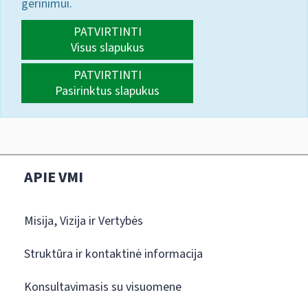
gerinimui.
PATVIRTINTI
Visus slapukus
PATVIRTINTI
Pasirinktus slapukus
APIE VMI
Misija, Vizija ir Vertybės
Struktūra ir kontaktinė informacija
Konsultavimasis su visuomene