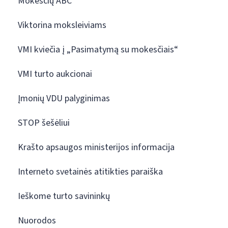
Mokesčių ABC
Viktorina moksleiviams
VMI kviečia į „Pasimatymą su mokesčiais“
VMI turto aukcionai
Įmonių VDU palyginimas
STOP šešėliui
Krašto apsaugos ministerijos informacija
Interneto svetainės atitikties paraiška
Ieškome turto savininkų
Nuorodos