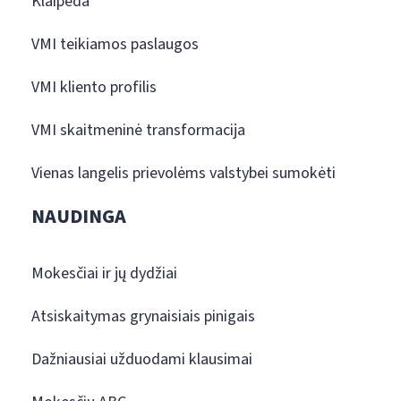
Klaipėda
VMI teikiamos paslaugos
VMI kliento profilis
VMI skaitmeninė transformacija
Vienas langelis prievolėms valstybei sumokėti
NAUDINGA
Mokesčiai ir jų dydžiai
Atsiskaitymas grynaisiais pinigais
Dažniausiai užduodami klausimai