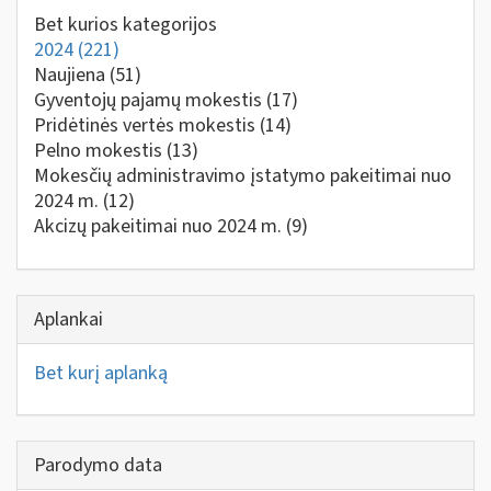
Bet kurios kategorijos
2024
(221)
Naujiena
(51)
Gyventojų pajamų mokestis
(17)
Pridėtinės vertės mokestis
(14)
Pelno mokestis
(13)
Mokesčių administravimo įstatymo pakeitimai nuo
2024 m.
(12)
Akcizų pakeitimai nuo 2024 m.
(9)
Aplankai
Bet kurį aplanką
Parodymo data