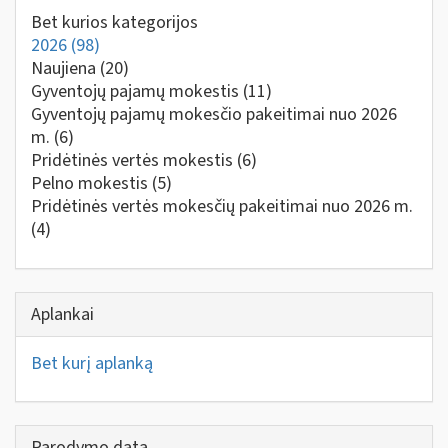
Bet kurios kategorijos
2026
(98)
Naujiena
(20)
Gyventojų pajamų mokestis
(11)
Gyventojų pajamų mokesčio pakeitimai nuo 2026
m.
(6)
Pridėtinės vertės mokestis
(6)
Pelno mokestis
(5)
Pridėtinės vertės mokesčių pakeitimai nuo 2026 m.
(4)
Aplankai
Bet kurį aplanką
Parodymo data