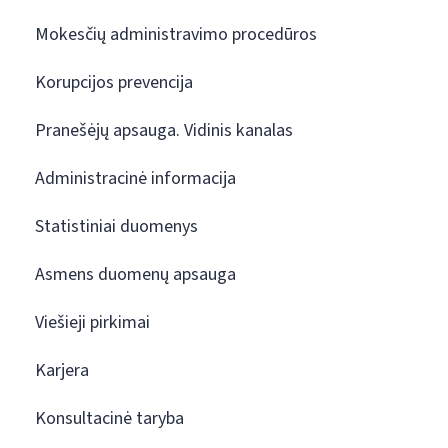
Mokesčių administravimo procedūros
Korupcijos prevencija
Pranešėjų apsauga. Vidinis kanalas
Administracinė informacija
Statistiniai duomenys
Asmens duomenų apsauga
Viešieji pirkimai
Karjera
Konsultacinė taryba