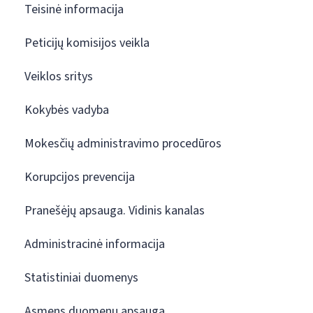
Teisinė informacija
Peticijų komisijos veikla
Veiklos sritys
Kokybės vadyba
Mokesčių administravimo procedūros
Korupcijos prevencija
Pranešėjų apsauga. Vidinis kanalas
Administracinė informacija
Statistiniai duomenys
Asmens duomenų apsauga