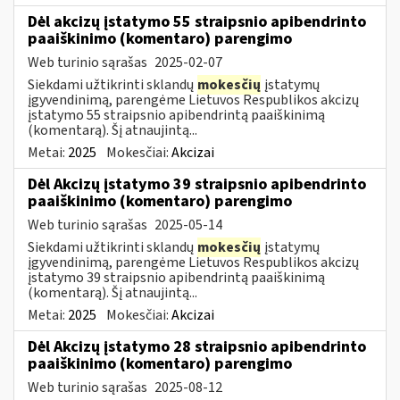
Dėl akcizų įstatymo 55 straipsnio apibendrinto
paaiškinimo (komentaro) parengimo
Web turinio sąrašas
2025-02-07
Siekdami užtikrinti sklandų
mokesčių
įstatymų
įgyvendinimą, parengėme Lietuvos Respublikos akcizų
įstatymo 55 straipsnio apibendrintą paaiškinimą
(komentarą). Šį atnaujintą...
Metai:
2025
Mokesčiai:
Akcizai
Dėl Akcizų įstatymo 39 straipsnio apibendrinto
paaiškinimo (komentaro) parengimo
Web turinio sąrašas
2025-05-14
Siekdami užtikrinti sklandų
mokesčių
įstatymų
įgyvendinimą, parengėme Lietuvos Respublikos akcizų
įstatymo 39 straipsnio apibendrintą paaiškinimą
(komentarą). Šį atnaujintą...
Metai:
2025
Mokesčiai:
Akcizai
Dėl Akcizų įstatymo 28 straipsnio apibendrinto
paaiškinimo (komentaro) parengimo
Web turinio sąrašas
2025-08-12