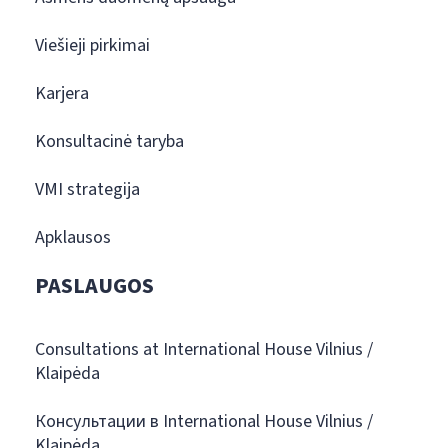
Viešieji pirkimai
Karjera
Konsultacinė taryba
VMI strategija
Apklausos
PASLAUGOS
Consultations at International House Vilnius /
Klaipėda
Консультации в International House Vilnius /
Klaipėda