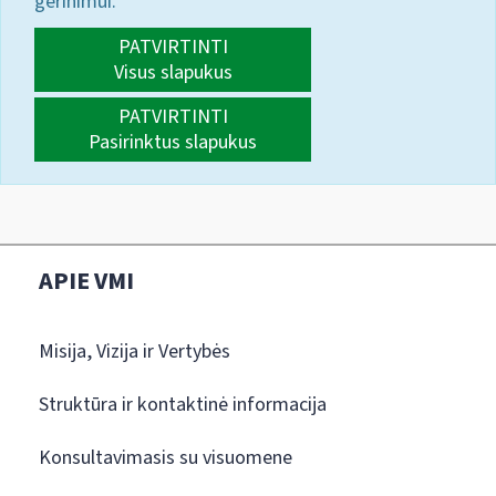
gerinimui.
PATVIRTINTI
Visus slapukus
PATVIRTINTI
Pasirinktus slapukus
APIE VMI
Misija, Vizija ir Vertybės
Struktūra ir kontaktinė informacija
Konsultavimasis su visuomene