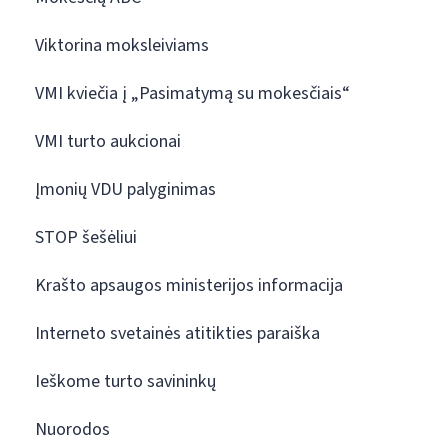
Viktorina moksleiviams
VMI kviečia į „Pasimatymą su mokesčiais“
VMI turto aukcionai
Įmonių VDU palyginimas
STOP šešėliui
Krašto apsaugos ministerijos informacija
Interneto svetainės atitikties paraiška
Ieškome turto savininkų
Nuorodos