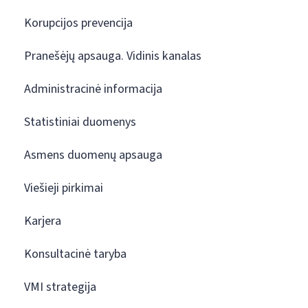
Korupcijos prevencija
Pranešėjų apsauga. Vidinis kanalas
Administracinė informacija
Statistiniai duomenys
Asmens duomenų apsauga
Viešieji pirkimai
Karjera
Konsultacinė taryba
VMI strategija