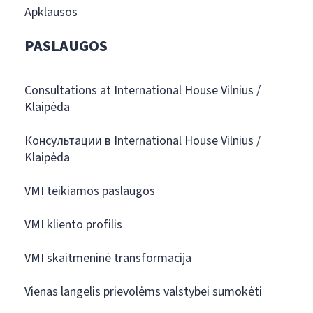
Apklausos
PASLAUGOS
Consultations at International House Vilnius /
Klaipėda
Консультации в International House Vilnius /
Klaipėda
VMI teikiamos paslaugos
VMI kliento profilis
VMI skaitmeninė transformacija
Vienas langelis prievolėms valstybei sumokėti