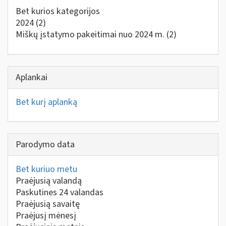
Bet kurios kategorijos
2024
(2)
Miškų įstatymo pakeitimai nuo 2024 m.
(2)
Aplankai
Bet kurį aplanką
Parodymo data
Bet kuriuo metu
Praėjusią valandą
Paskutines 24 valandas
Praėjusią savaitę
Praėjusį mėnesį