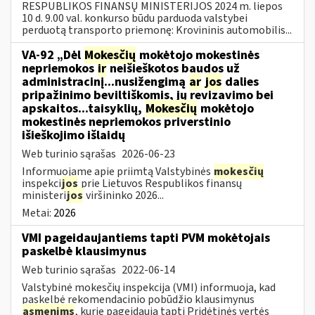
RESPUBLIKOS FINANSŲ MINISTERIJOS 2024 m. liepos
10 d. 9.00 val. konkurso būdu parduoda valstybei
perduotą transporto priemonę: Krovininis automobilis...
VA-92 „Dėl
Mokesčių
mokėtojo mokestinės
nepriemokos
ir
neišieškotos baudos už
administracinį...nusižengimą
ar
jos
dalies
pripažinimo beviltiškomis, jų revizavimo bei
apskaitos...taisyklių,
Mokesčių
mokėtojo
mokestinės nepriemokos priverstinio
išieškojimo išlaidų
Web turinio sąrašas
2026-06-23
Informuojame apie priimtą Valstybinės
mokesčių
inspekci
jos
prie Lietuvos Respublikos finansų
ministeri
jos
viršininko 2026...
Metai:
2026
VMI pageidaujantiems tapti PVM mokėtojais
paskelbė klausimynus
Web turinio sąrašas
2022-06-14
Valstybinė mokesčių inspekcija (VMI) informuoja, kad
paskelbė rekomendacinio pobūdžio klausimynus
asmenims
, kurie pageidauja tapti Pridėtinės vertės