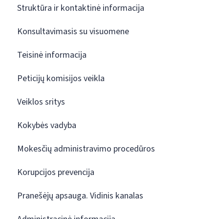
Struktūra ir kontaktinė informacija
Konsultavimasis su visuomene
Teisinė informacija
Peticijų komisijos veikla
Veiklos sritys
Kokybės vadyba
Mokesčių administravimo procedūros
Korupcijos prevencija
Pranešėjų apsauga. Vidinis kanalas