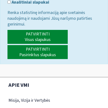
Analitiniai slapukai
Renka statistinę informaciją apie svetainės
naudojimą ir naudojami Jūsų naršymo patirties
gerinimui.
PATVIRTINTI
Visus slapukus
PATVIRTINTI
Pasirinktus slapukus
APIE VMI
Misija, Vizija ir Vertybės