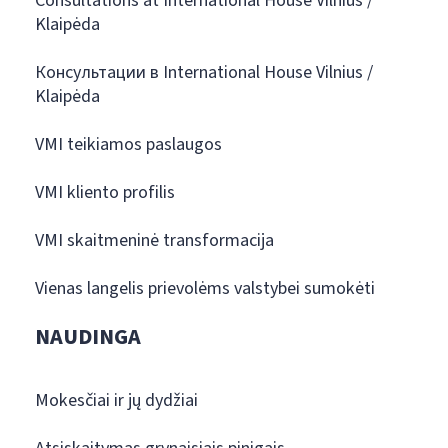
Consultations at International House Vilnius /
Klaipėda
Консультации в International House Vilnius /
Klaipėda
VMI teikiamos paslaugos
VMI kliento profilis
VMI skaitmeninė transformacija
Vienas langelis prievolėms valstybei sumokėti
NAUDINGA
Mokesčiai ir jų dydžiai