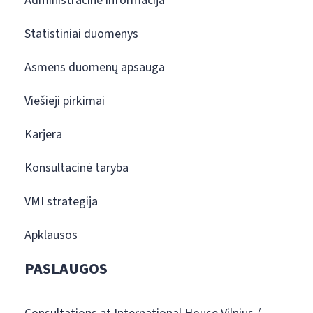
Administracinė informacija
Statistiniai duomenys
Asmens duomenų apsauga
Viešieji pirkimai
Karjera
Konsultacinė taryba
VMI strategija
Apklausos
PASLAUGOS