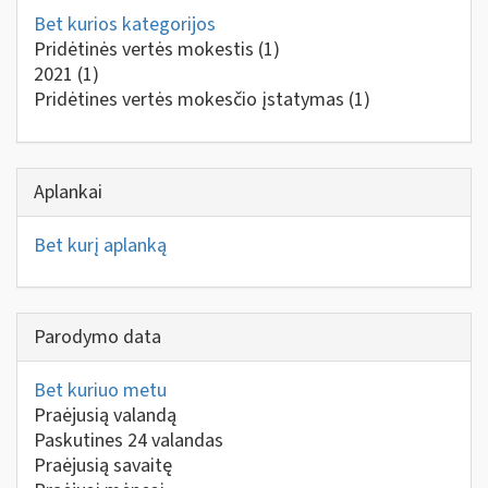
Bet kurios kategorijos
Pridėtinės vertės mokestis
(1)
2021
(1)
Pridėtines vertės mokesčio įstatymas
(1)
Aplankai
Bet kurį aplanką
Parodymo data
Bet kuriuo metu
Praėjusią valandą
Paskutines 24 valandas
Praėjusią savaitę