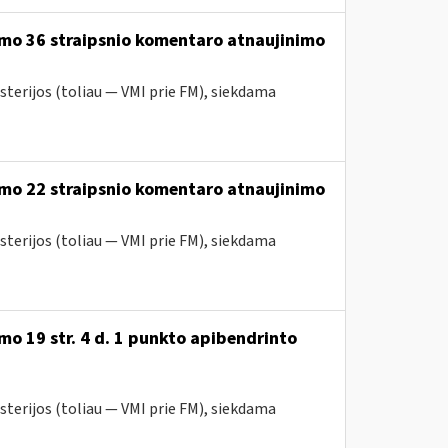
ymo 36 straipsnio komentaro atnaujinimo
sterijos (toliau — VMI prie FM), siekdama
ymo 22 straipsnio komentaro atnaujinimo
sterijos (toliau — VMI prie FM), siekdama
o 19 str. 4 d. 1 punkto apibendrinto
sterijos (toliau — VMI prie FM), siekdama