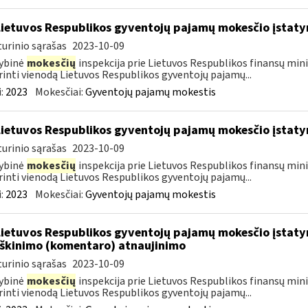
Lietuvos Respublikos gyventojų pajamų mokesčio įstat
urinio sąrašas
2023-10-09
ybinė
mokesčių
inspekcija prie Lietuvos Respublikos finansų mini
rinti vienodą Lietuvos Respublikos gyventojų pajamų...
:
2023
Mokesčiai:
Gyventojų pajamų mokestis
Lietuvos Respublikos gyventojų pajamų mokesčio įstat
urinio sąrašas
2023-10-09
ybinė
mokesčių
inspekcija prie Lietuvos Respublikos finansų mini
rinti vienodą Lietuvos Respublikos gyventojų pajamų...
:
2023
Mokesčiai:
Gyventojų pajamų mokestis
Lietuvos Respublikos gyventojų pajamų mokesčio įstatym
škinimo (komentaro) atnaujinimo
urinio sąrašas
2023-10-09
ybinė
mokesčių
inspekcija prie Lietuvos Respublikos finansų mini
rinti vienodą Lietuvos Respublikos gyventojų pajamų...