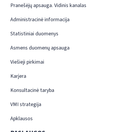
Pranešėjų apsauga. Vidinis kanalas
Administracinė informacija
Statistiniai duomenys
Asmens duomenų apsauga
Viešieji pirkimai
Karjera
Konsultacinė taryba
VMI strategija
Apklausos