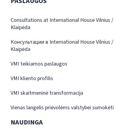
PASLAUGOS
Consultations at International House Vilnius /
Klaipėda
Консультации в International House Vilnius /
Klaipėda
VMI teikiamos paslaugos
VMI kliento profilis
VMI skaitmeninė transformacija
Vienas langelis prievolėms valstybei sumokėti
NAUDINGA