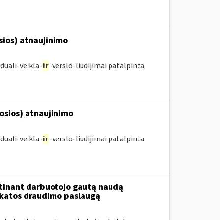
osios) atnaujinimo
duali-veikla-
ir
-verslo-liudijimai patalpinta
posios) atnaujinimo
duali-veikla-
ir
-verslo-liudijimai patalpinta
tinant darbuotojo gautą naudą
ikatos draudimo paslaugą