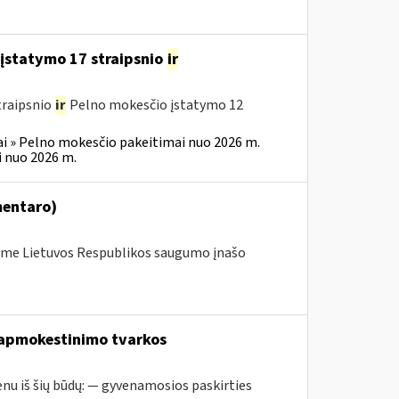
įstatymo 17 straipsnio
ir
traipsnio
ir
Pelno mokesčio įstatymo 12
i » Pelno mokesčio pakeitimai nuo 2026 m.
 nuo 2026 m.
mentaro)
me Lietuvos Respublikos saugumo įnašo
 apmokestinimo tvarkos
nu iš šių būdų: — gyvenamosios paskirties