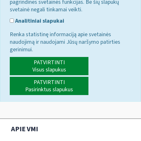
pagrindines svetainės funkcijas. Be šių slapukų
svetainė negali tinkamai veikti.
Analitiniai slapukai
Renka statistinę informaciją apie svetainės
naudojimą ir naudojami Jūsų naršymo patirties
gerinimui.
PATVIRTINTI
Visus slapukus
PATVIRTINTI
Pasirinktus slapukus
APIE VMI