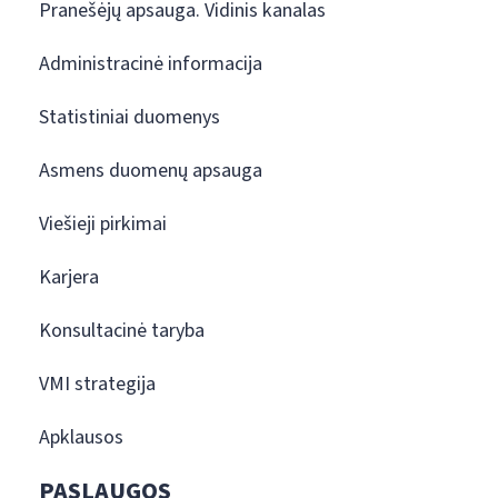
Pranešėjų apsauga. Vidinis kanalas
Administracinė informacija
Statistiniai duomenys
Asmens duomenų apsauga
Viešieji pirkimai
Karjera
Konsultacinė taryba
VMI strategija
Apklausos
PASLAUGOS