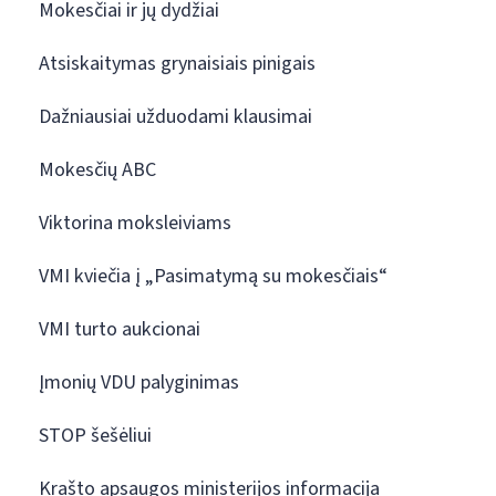
Mokesčiai ir jų dydžiai
Atsiskaitymas grynaisiais pinigais
Dažniausiai užduodami klausimai
Mokesčių ABC
Viktorina moksleiviams
VMI kviečia į „Pasimatymą su mokesčiais“
VMI turto aukcionai
Įmonių VDU palyginimas
STOP šešėliui
Krašto apsaugos ministerijos informacija