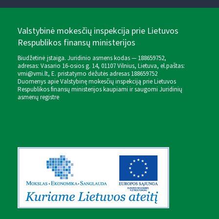
Valstybinė mokesčių inspekcija prie Lietuvos
Respublikos finansų ministerijos
Biudžetinė įstaiga. Juridinio asmens kodas — 188659752,
adresas: Vasario 16-osios g. 14, 01107 Vilnius, Lietuva, el.paštas:
vmi@vmi.lt
, E. pristatymo dėžutės adresas 188659752
Duomenys apie Valstybinę mokesčių inspekciją prie Lietuvos
Respublikos finansų ministerijos kaupiami ir saugomi Juridinių
asmenų registre