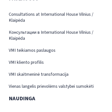
Consultations at International House Vilnius /
Klaipėda
Консультации в International House Vilnius /
Klaipėda
VMI teikiamos paslaugos
VMI kliento profilis
VMI skaitmeninė transformacija
Vienas langelis prievolėms valstybei sumokėti
NAUDINGA